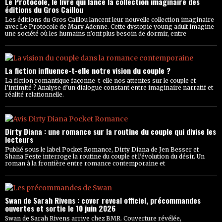
Le Protocole, le livre qui lance la collection imaginaire des
éditions du Gros Caillou
Les éditions du Gros Caillou lancent leur nouvelle collection imaginaire
avec Le Protocole de Mary Adenne. Cette dystopie young adult imagine
une société où les humains n’ont plus besoin de dormir, entre
La fiction influence-t-elle notre vision du couple ?
La fiction romantique façonne-t-elle nos attentes sur le couple et
l’intimité ? Analyse d’un dialogue constant entre imaginaire narratif et
réalité relationnelle.
Dirty Diana : une romance sur la routine du couple qui divise les
lecteurs
Publié sous le label Pocket Romance, Dirty Diana de Jen Besser et
Shana Feste interroge la routine du couple et l’évolution du désir. Un
roman à la frontière entre romance contemporaine et
Swan de Sarah Rivens : cover reveal officiel, précommandes
ouvertes et sortie le 10 juin 2026
Swan de Sarah Rivens arrive chez BMR. Couverture révélée,