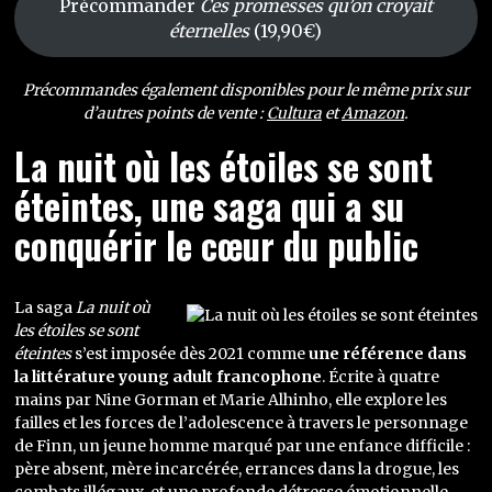
Précommander
Ces promesses qu’on croyait
éternelles
(19,90€)
Précommandes également disponibles pour le même prix sur
d’autres points de vente :
Cultura
et
Amazon
.
La nuit où les étoiles se sont
éteintes, une saga qui a su
conquérir le cœur du public
La saga
La nuit où
les étoiles se sont
éteintes
s’est imposée dès 2021 comme
une référence dans
la littérature young adult francophone
. Écrite à quatre
mains par Nine Gorman et Marie Alhinho, elle explore les
failles et les forces de l’adolescence à travers le personnage
de Finn, un jeune homme marqué par une enfance difficile :
père absent, mère incarcérée, errances dans la drogue, les