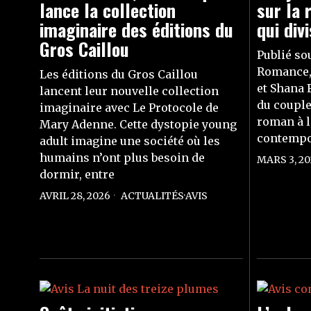
lance la collection
sur la 
imaginaire des éditions du
qui div
Gros Caillou
Publié so
Romance, 
Les éditions du Gros Caillou
et Shana 
lancent leur nouvelle collection
du couple 
imaginaire avec Le Protocole de
roman à l
Mary Adenne. Cette dystopie young
contempo
adult imagine une société où les
humains n’ont plus besoin de
MARS 3, 20
dormir, entre
AVRIL 28, 2026
ACTUALITÉS
·
AVIS