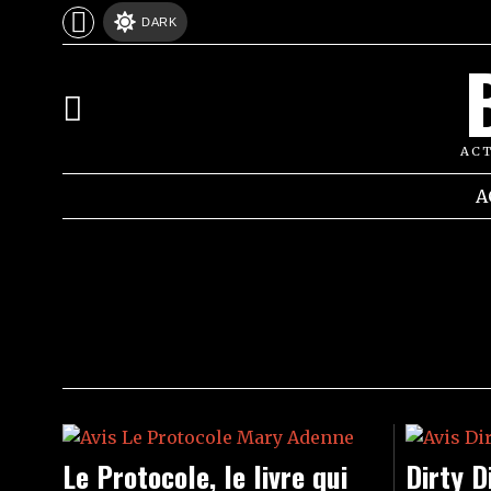
DARK
ACT
AVIS
A
Le Protocole, le livre qui
Dirty D