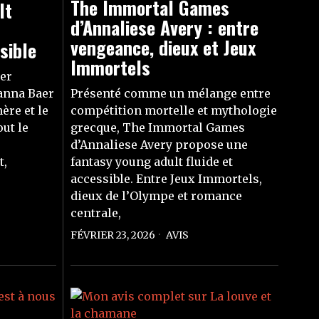
The Immortal Games
lt
d’Annaliese Avery : entre
vengeance, dieux et Jeux
sible
Immortels
ier
anna Baer
Présenté comme un mélange entre
re et le
compétition mortelle et mythologie
out le
grecque, The Immortal Games
d’Annaliese Avery propose une
t,
fantasy young adult fluide et
accessible. Entre Jeux Immortels,
dieux de l’Olympe et romance
centrale,
FÉVRIER 23, 2026
AVIS