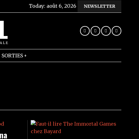
Today:
août 6, 2026
NEWSLETTER
L
RALE
SORTIES
na