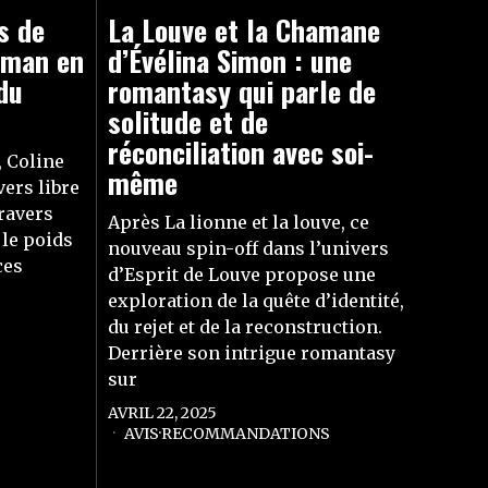
s de
La Louve et la Chamane
roman en
d’Évélina Simon : une
 du
romantasy qui parle de
solitude et de
réconciliation avec soi-
, Coline
même
ers libre
travers
Après La lionne et la louve, ce
t le poids
nouveau spin-off dans l’univers
ces
d’Esprit de Louve propose une
exploration de la quête d’identité,
du rejet et de la reconstruction.
Derrière son intrigue romantasy
sur
AVRIL 22, 2025
AVIS
·
RECOMMANDATIONS