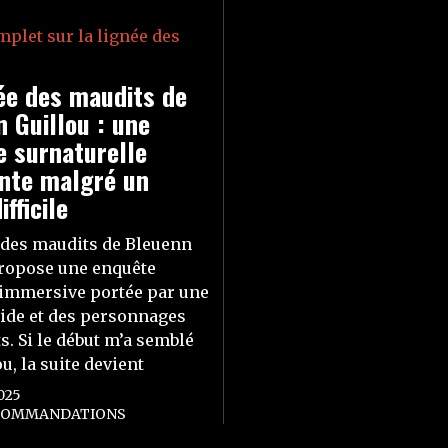
ée des maudits de
 Guillou : une
e surnaturelle
ante malgré un
fficile
 des maudits de Bleuenn
ropose une enquête
immersive portée par une
ide et des personnages
. Si le début m’a semblé
u, la suite devient
025
COMMANDATIONS