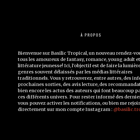
À PROPOS
Bienvenue sur Basilic Tropical, un nouveau rendez-vo
tous les amoureux de fantasy, romance, young adult e
littérature jeunesse! Ici, l’objectif est de faire la lumièr
genres souvent délaissés par les médias littéraires
traditionnels. Vous y retrouverez, entre autres, des inf
prochaines sorties, des avis lecture, des recommandat
bien encore les actus des auteurs qui font beaucoup p
ces différents univers. Pour rester informé des dernier
vous pouvez activer les notifications, ou bien me rejoi
directement sur mon compte Instagram :
@basilic.tr