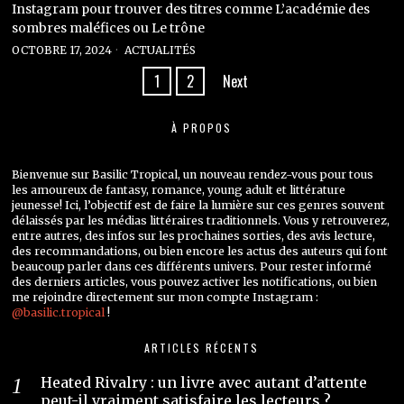
Instagram pour trouver des titres comme L’académie des
sombres maléfices ou Le trône
OCTOBRE 17, 2024
ACTUALITÉS
1
2
Next
À PROPOS
Bienvenue sur Basilic Tropical, un nouveau rendez-vous pour tous
les amoureux de fantasy, romance, young adult et littérature
jeunesse! Ici, l’objectif est de faire la lumière sur ces genres souvent
délaissés par les médias littéraires traditionnels. Vous y retrouverez,
entre autres, des infos sur les prochaines sorties, des avis lecture,
des recommandations, ou bien encore les actus des auteurs qui font
beaucoup parler dans ces différents univers. Pour rester informé
des derniers articles, vous pouvez activer les notifications, ou bien
me rejoindre directement sur mon compte Instagram :
@basilic.tropical
!
ARTICLES RÉCENTS
Heated Rivalry : un livre avec autant d’attente
peut-il vraiment satisfaire les lecteurs ?