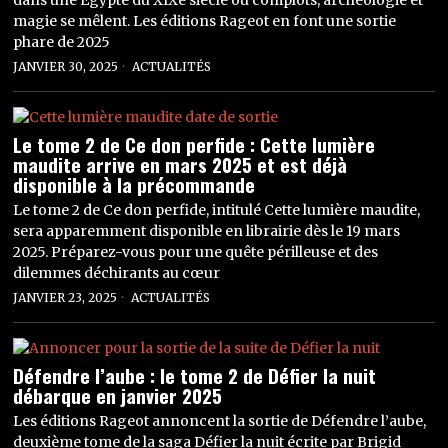
dans une Égypte du XIXe siècle où complots, archéologie et
magie se mêlent. Les éditions Rageot en font une sortie
phare de 2025
JANVIER 30, 2025
ACTUALITÉS
Le tome 2 de Ce don perfide : Cette lumière
maudite arrive en mars 2025 et est déjà
disponible à la précommande
Le tome 2 de Ce don perfide, intitulé Cette lumière maudite,
sera apparemment disponible en librairie dès le 19 mars
2025. Préparez-vous pour une quête périlleuse et des
dilemmes déchirants au cœur
JANVIER 23, 2025
ACTUALITÉS
Défendre l’aube : le tome 2 de Défier la nuit
débarque en janvier 2025
Les éditions Rageot annoncent la sortie de Défendre l’aube,
deuxième tome de la saga Défier la nuit écrite par Brigid