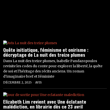
Quête initiatique, féminisme et onirisme :
décryptage de La nuit des treize plumes
Dans La nuit des treize plumes, Isabelle Pandazopoulos
revisite les codes du conte pour explorer la liberté, la quête
de soi et l’héritage des récits anciens. Un roman
d’imaginaire bref et féministe
DÉCEMBRE 2, 2025
AVIS
Elizabeth Lim revient avec Une éclatante
malédiction, en librairie dès ce 23 avril