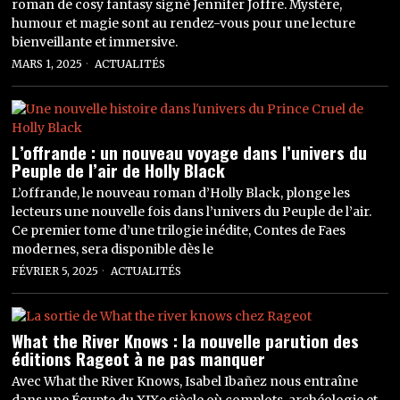
roman de cosy fantasy signé Jennifer Joffre. Mystère,
humour et magie sont au rendez-vous pour une lecture
bienveillante et immersive.
MARS 1, 2025
ACTUALITÉS
L’offrande : un nouveau voyage dans l’univers du
Peuple de l’air de Holly Black
L’offrande, le nouveau roman d’Holly Black, plonge les
lecteurs une nouvelle fois dans l’univers du Peuple de l’air.
Ce premier tome d’une trilogie inédite, Contes de Faes
modernes, sera disponible dès le
FÉVRIER 5, 2025
ACTUALITÉS
What the River Knows : la nouvelle parution des
éditions Rageot à ne pas manquer
Avec What the River Knows, Isabel Ibañez nous entraîne