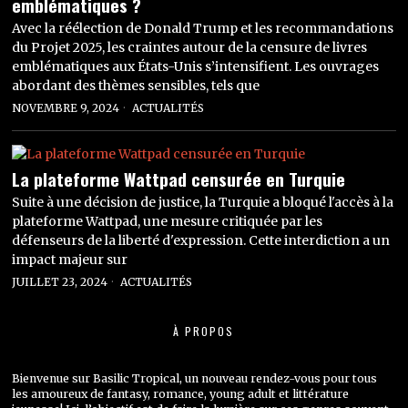
emblématiques ?
Avec la réélection de Donald Trump et les recommandations
du Projet 2025, les craintes autour de la censure de livres
emblématiques aux États-Unis s’intensifient. Les ouvrages
abordant des thèmes sensibles, tels que
NOVEMBRE 9, 2024
ACTUALITÉS
La plateforme Wattpad censurée en Turquie
Suite à une décision de justice, la Turquie a bloqué l'accès à la
plateforme Wattpad, une mesure critiquée par les
défenseurs de la liberté d'expression. Cette interdiction a un
impact majeur sur
JUILLET 23, 2024
ACTUALITÉS
À PROPOS
Bienvenue sur Basilic Tropical, un nouveau rendez-vous pour tous
les amoureux de fantasy, romance, young adult et littérature