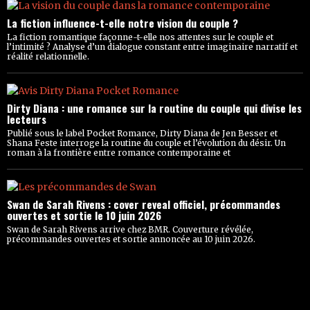
La fiction influence-t-elle notre vision du couple ?
La fiction romantique façonne-t-elle nos attentes sur le couple et
l’intimité ? Analyse d’un dialogue constant entre imaginaire narratif et
réalité relationnelle.
Dirty Diana : une romance sur la routine du couple qui divise les
lecteurs
Publié sous le label Pocket Romance, Dirty Diana de Jen Besser et
Shana Feste interroge la routine du couple et l’évolution du désir. Un
roman à la frontière entre romance contemporaine et
Swan de Sarah Rivens : cover reveal officiel, précommandes
ouvertes et sortie le 10 juin 2026
Swan de Sarah Rivens arrive chez BMR. Couverture révélée,
précommandes ouvertes et sortie annoncée au 10 juin 2026.