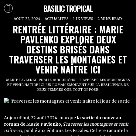
BASILIC TROPICAL
AOÛT 22, 2024
ACTUALITÉS
1.1K VIEWS
2 MINS READ
​​RENTRÉE LITTÉRAIRE : MARIE
PAVLENKO EXPLORE DEUX
DESTINS BRISÉS DANS
TRAVERSER LES MONTAGNES ET
VENIR NAÎTRE ICI
MARIE PAVLENKO PUBLIE AUJOURD'HUI TRAVERSER LES MONTAGNES
ET VENIR NAÎTRE ICI, UN ROMAN ÉMOUVANT SUR LA RÉSILIENCE DE
DEUX FEMMES QUE TOUT OPPOSE.
Aujourd’hui, 22 août 2024, marque
la sortie du nouveau
roman de Marie Pavlenko
,
Traverser les montagnes et venir
naître ici
, publié aux éditions Les Escales. Ce livre raconte la