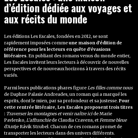
d’édition dédiée aux voyages et
aux récits du monde
Les éditions Les Escales, fondées en 2012, se sont
rapidement imposées comme
une maison d’édition de
référence pour les lecteurs en quête d’évasions
littéraires
. En publiant des romans venus du monde entier,
Les Escales invitent leurs lecteurs à découvrir de nouvelles
perspectives et de nouveaux horizons à travers des récits
variés.
Parmi leurs publications phares figure
Les filles comme nous
de Daphne Palasie Andreades, un roman qui a marqué les
esprits, dont le mien, par sa profondeur et sa justesse.
Pour
cette rentrée littéraire, Les Escales proposent trois titres
:
Traverser les montagnes et venir naître ici
de Marie
Pavlenko,
L’affranchie
de Claudia Cravens, et
Femme bleue
d’Antje Rávik Strubel. Chacun de ces romans promet de
transporter les lecteurs dans des univers différents.