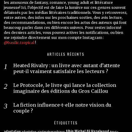
les amoureux de fantasy, romance, young adult et littérature
jeunesse! Ici, l’objectif est de faire la lumière sur ces genres souvent
délaissés par les médias littéraires traditionnels. Vous y retrouverez,
entre autres, des infos sur les prochaines sorties, des avis lecture,
des recommandations, ou bien encore les actus des auteurs qui font
beaucoup parler dans ces différents univers. Pour rester informé
des derniers articles, vous pouvez activer les notifications, ou bien
me rejoindre directement sur mon compte Instagram :
@basilic.tropical
!
ARTICLES RÉCENTS
Heated Rivalry : un livre avec autant d’attente
peut-il vraiment satisfaire les lecteurs ?
Le Protocole, le livre qui lance la collection
imaginaire des éditions du Gros Caillou
La fiction influence-t-elle notre vision du
couple ?
ÉTIQUETTES
adaptation
Albin Michel
Ali Hazelwood
adaptation cinématographique
Babelio