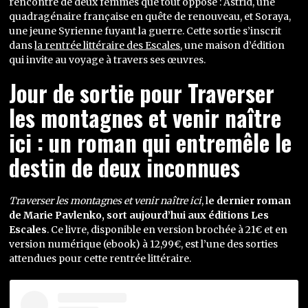
rencontre de deux femmes que tout oppose : Astrid, une
quadragénaire française en quête de renouveau, et Soraya,
une jeune Syrienne fuyant la guerre. Cette sortie s’inscrit
dans
la rentrée littéraire des Escales
, une maison d’édition
qui invite au voyage à travers ses œuvres.
Jour de sortie pour Traverser
les montagnes et venir naître
ici : un roman qui entremêle le
destin de deux inconnues
Traverser les montagnes et venir naître ici
, l
e dernier roman
de Marie Pavlenko, sort aujourd’hui aux éditions Les
Escales
. Ce livre, disponible en version brochée à 21€ et en
version numérique (ebook) à 12,99€, est l’une des sorties
attendues pour cette rentrée littéraire.