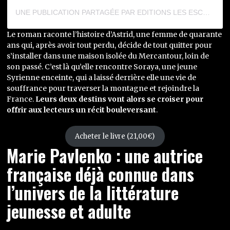
UNE PUBLICATION PARTAGÉE PAR EDITIONS LES ESCALES (@LESESCALES)
Le roman raconte l’histoire d’Astrid, une femme de quarante
ans qui, après avoir tout perdu, décide de tout quitter pour
s’installer dans une maison isolée du Mercantour, loin de
son passé. C’est là qu’elle rencontre Soraya, une jeune
Syrienne enceinte, qui a laissé derrière elle une vie de
souffrance pour traverser la montagne et rejoindre la
France.
Leurs deux destins vont alors se croiser pour
offrir aux lecteurs un récit bouleversant
.
Acheter le livre (21,00€)
Marie Pavlenko : une autrice
française déjà connue dans
l’univers de la littérature
jeunesse et adulte