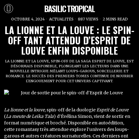
BASILIC TROPICAL
OCTOBRE 4, 2024
ACTUALITÉS
887 VIEWS
2 MINS READ
LA LIONNE ET LA LOUVE : LE SPIN-
OFF TANT ATTENDU D’ESPRIT DE
LOUVE ENFIN DISPONIBLE
LA LIONNE ET LA LOUVE, SPIN-OFF DE LA SAGA ESPRIT DE LOUVE, EST
DÉSORMAIS DISPONIBLE, PLONGEANT LES LECTEURS DANS UNE
NOUVELLE INTRIGUE MÊLANT LOUPS-GAROUS, SORCELLERIE ET
ROMANCE. LE SUCCÈS DES PREMIERS TOMES CONTINUE DE NOURRIR
L'ENGOUEMENT POUR CET UNIVERS CAPTIVANT.
La lionne et la louve
, spin-off de la duologie
Esprit de Louve
(
La meute de Leika Tala
) d’Évélina Simon, vient de sortir en
format numérique et broché. Disponible en autoédition,
cette romantasy très attendue explore l’univers des loups-
garous et autres créatures surnaturelles. Ces derniers ont