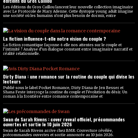
éditions du Gros Caillou
Les éditions du Gros Caillou lancent leur nouvelle collection imaginaire
avec Le Protocole de Mary Adenne. Cette dystopie young adult imagine
une société où les humains n’ont plus besoin de dormir, entre
La fiction influence-t-elle notre vision du couple ?
La fiction romantique façonne-t-elle nos attentes sur le couple et
l’intimité ? Analyse d’un dialogue constant entre imaginaire narratif et
réalité relationnelle.
Dirty Diana : une romance sur la routine du couple qui divise les
lecteurs
Publié sous le label Pocket Romance, Dirty Diana de Jen Besser et
Shana Feste interroge la routine du couple et l’évolution du désir. Un
roman à la frontière entre romance contemporaine et
Swan de Sarah Rivens : cover reveal officiel, précommandes
ouvertes et sortie le 10 juin 2026
Swan de Sarah Rivens arrive chez BMR. Couverture révélée,
précommandes ouvertes et sortie annoncée au 10 juin 2026.