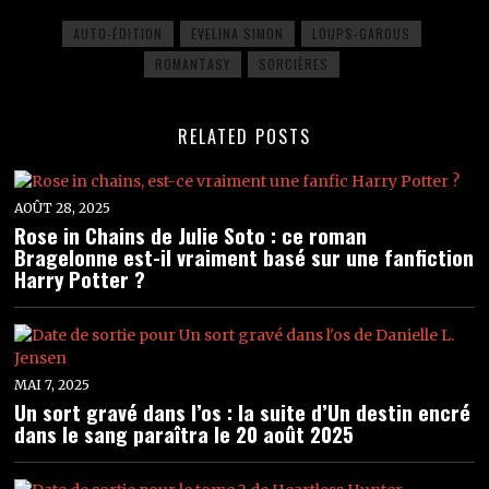
AUTO-ÉDITION
EVELINA SIMON
LOUPS-GAROUS
ROMANTASY
SORCIÈRES
RELATED POSTS
AOÛT 28, 2025
Rose in Chains de Julie Soto : ce roman
Bragelonne est-il vraiment basé sur une fanfiction
Harry Potter ?
MAI 7, 2025
Un sort gravé dans l’os : la suite d’Un destin encré
dans le sang paraîtra le 20 août 2025