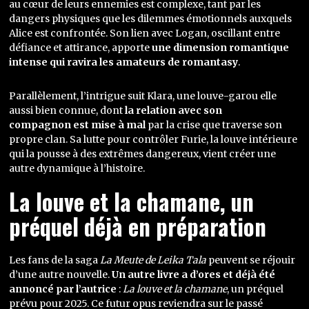
au cœur de leurs ennemies est complexe, tant par les
dangers physiques que les dilemmes émotionnels auxquels
Alice est confrontée. Son lien avec Logan, oscillant entre
défiance et attirance, apporte
une dimension romantique
intense qui ravira les amateurs de romantasy
.
Parallèlement, l’intrigue suit Klara, une louve-garou elle
aussi bien connue, dont
la relation avec son
compagnon est mise à mal
par la crise que traverse son
propre clan. Sa lutte pour contrôler Furie, la louve intérieure
qui la pousse à des extrêmes dangereux, vient créer une
autre dynamique à l’histoire.
La louve et la chamane, un
préquel déjà en préparation
Les fans de la saga
La Meute de Leika Tala
peuvent se réjouir
d’une autre nouvelle.
Un autre livre a d’ores et déjà été
annoncé par l’autrice
:
La louve et la chamane
, un préquel
prévu pour 2025. Ce futur opus reviendra sur le passé