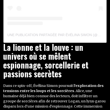
UNE PUBLICATION PARTAGÉE PAR ÉVÉLINA SIMON (@EVELINA_HARPISTE_AUTRICE)
La lionne et la louve : un
univers où se mêlent
espionnage, sorcellerie et
passions secrètes
Dans ce spin-off, Évélina Simon poursuit
l’exploration des
tensions entre les loups et les sorcières
. Alice, une
humaine déjà bien connue des lecteurs, doit infiltrer un
groupe de sorcières afin de retrouver Logan, un lynx-garou
disparu lors d’une mission d’espionnage. Cette immersion