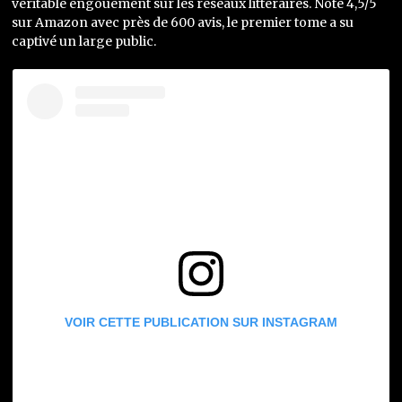
véritable engouement sur les réseaux littéraires. Noté 4,5/5
sur Amazon avec près de 600 avis, le premier tome a su
captivé un large public.
VOIR CETTE PUBLICATION SUR INSTAGRAM