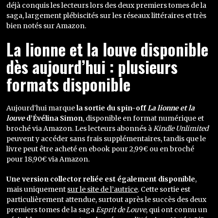
déjà conquis les lecteurs lors des deux premiers tomes de la
saga, largement plébiscités sur les réseaux littéraires et très
bien notés sur Amazon.
La lionne et la louve disponible
dès aujourd’hui : plusieurs
formats disponible
Aujourd’hui marque
la sortie du spin-off
La lionne et la
louve
d’Évélina Simon
, disponible en format numérique et
broché via Amazon. Les lecteurs abonnés à
Kindle Unlimited
peuvent y accéder sans frais supplémentaires, tandis que le
livre peut être acheté en ebook pour 2,99€ ou en broché
pour 18,90€ via Amazon.
Une version collector reliée est également disponible
,
mais uniquement
sur le site de l’autrice
. Cette sortie est
particulièrement attendue, surtout après le succès des deux
premiers tomes de la saga
Esprit de Louve
, qui ont connu un