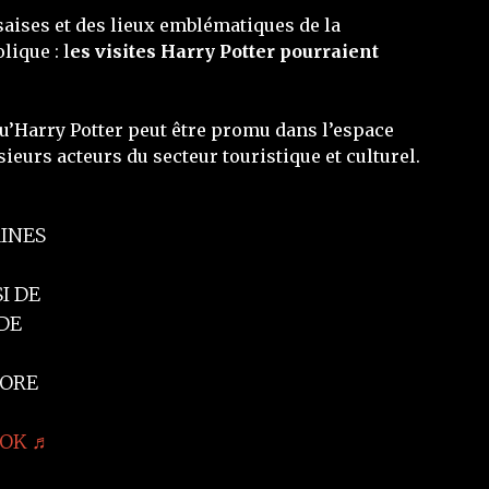
aises et des lieux emblématiques de la
ique : l
es visites Harry Potter pourraient
 qu’Harry Potter peut être promu dans l’espace
eurs acteurs du secteur touristique et culturel.
INES
I DE
DE
CORE
OK
♬