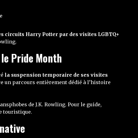
s circuits Harry Potter par des visites LGBTQ+
owling.
 le Pride Month
cé
la suspension temporaire de ses visites
ace un parcours entièrement dédié à l’histoire
ransphobes de J.K. Rowling. Pour le guide,
e touristique.
native