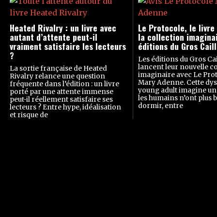
Heated Rivalry : un livre avec
Le Protocole, le livre
autant d’attente peut-il
la collection imagina
vraiment satisfaire les lecteurs
éditions du Gros Cail
?
Les éditions du Gros Cai
lancent leur nouvelle co
La sortie française de Heated
imaginaire avec Le Pro
Rivalry relance une question
Mary Adenne. Cette dys
fréquente dans l’édition : un livre
young adult imagine un
porté par une attente immense
les humains n’ont plus 
peut-il réellement satisfaire ses
dormir, entre
lecteurs ? Entre hype, idéalisation
et risque de