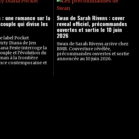
a : une romance sur la
Swan de Sarah Rivens : cover
couple qui divise les
reveal officiel, précommandes
ouvertes et sortie le 10 juin
2026
le label Pocket
rty Diana de Jen
Swan de Sarah Rivens arrive chez
hana Feste interroge la
BMR. Couverture révélée,
ouple et l’évolution du
précommandes ouvertes et sortie
man à la frontière
annoncée au 10 juin 2026.
nce contemporaine et