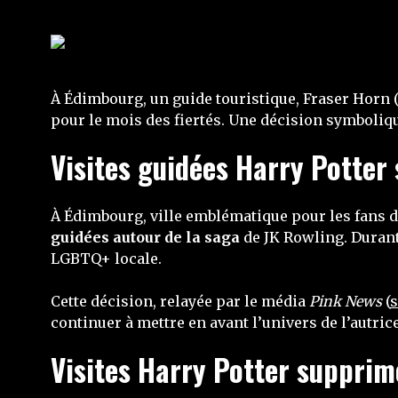
À Édimbourg, un guide touristique, Fraser Horn 
pour le mois des fiertés. Une décision symbolique
Visites guidées Harry Potte
À Édimbourg, ville emblématique pour les fans d
guidées autour de la saga
de JK Rowling. Durant 
LGBTQ+ locale.
Cette décision, relayée par le média
Pink News
(
s
continuer à mettre en avant l’univers de l’autric
Visites Harry Potter supprim