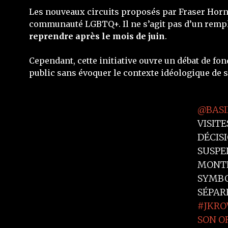
Les nouveaux circuits proposés par Fraser Horn 
communauté LGBTQ+. Il ne s’agit pas d’un rempla
reprendre après le mois de juin
.
Cependant, cette initiative ouvre un débat de fon
public sans évoquer le contexte idéologique de s
@BASI
VISITE
DÉCISI
SUSPE
MONTH
SYMBO
SÉPAR
#JKRO
SON O