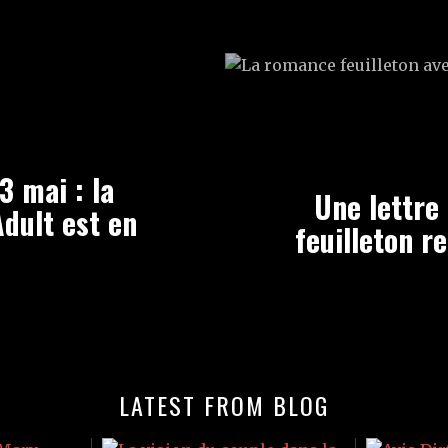
3 mai : la
Une lettre
dult est en
feuilleton r
LATEST FROM BLOG