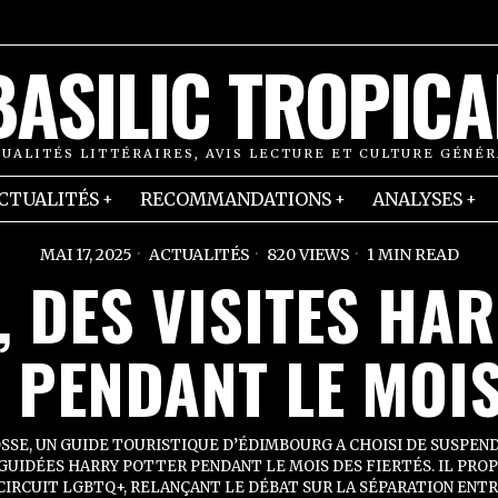
BASILIC TROPICA
UALITÉS LITTÉRAIRES, AVIS LECTURE ET CULTURE GÉNÉ
CTUALITÉS
RECOMMANDATIONS
ANALYSES
MAI 17, 2025
ACTUALITÉS
820 VIEWS
1 MIN READ
, DES VISITES HA
PENDANT LE MOIS
SSE, UN GUIDE TOURISTIQUE D’ÉDIMBOURG A CHOISI DE SUSPEN
 GUIDÉES HARRY POTTER PENDANT LE MOIS DES FIERTÉS. IL PROP
CIRCUIT LGBTQ+, RELANÇANT LE DÉBAT SUR LA SÉPARATION ENT