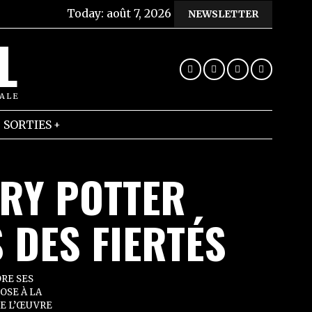
Today:
août 7, 2026
NEWSLETTER
L
RALE
SORTIES
RRY POTTER
 DES FIERTÉS
DRE SES
OSE À LA
RE L’ŒUVRE