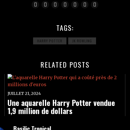
TAGS:
HARRY POTTER
JK ROWLING
RELATED POSTS
JUILLET 21, 2024
Une aquarelle Harry Potter vendue
1,9 million de dollars
Basilic Tropical