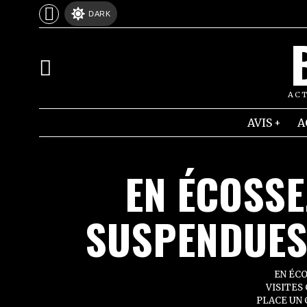
DARK
ACT
AVIS
A
EN ÉCOSSE
SUSPENDUES 
EN ÉCO
VISITES
PLACE UN 