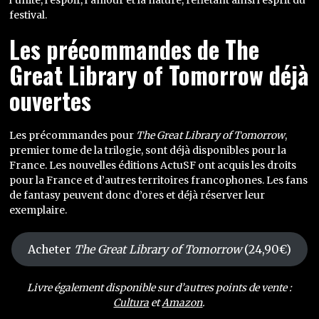
l’unité, l’espoir, l’amour et la nature, reflétant ainsi l’esprit du
festival.
Les précommandes de The
Great Library of Tomorrow déjà
ouvertes
Les précommandes pour
The Great Library of Tomorrow
,
premier tome de la trilogie, sont déjà disponibles pour la
France. Les nouvelles éditions ActuSF ont acquis les droits
pour la France et d’autres territoires francophones. Les fans
de fantasy peuvent donc d’ores et déjà réserver leur
exemplaire.
Acheter
The Great Library of Tomorrow
(24,90€)
Livre également disponible sur d’autres points de vente :
Cultura
et
Amazon
.