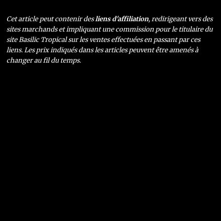
Cet article peut contenir des
liens d'affiliation
, redirigeant vers des
sites marchands et impliquant une commission pour le titulaire du
site Basilic Tropical sur les ventes effectuées en passant par ces
liens. Les prix indiqués dans les articles peuvent être amenés à
changer au fil du temps.