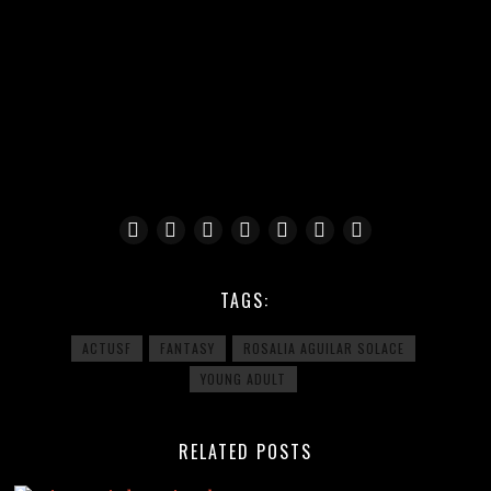
TAGS:
ACTUSF
FANTASY
ROSALIA AGUILAR SOLACE
YOUNG ADULT
RELATED POSTS