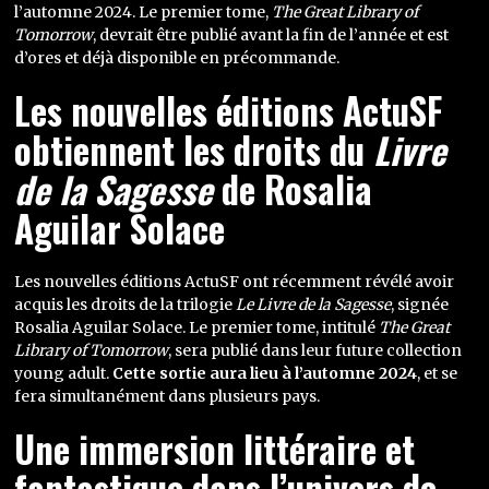
l’automne 2024. Le premier tome,
The Great Library of
Tomorrow
, devrait être publié avant la fin de l’année et est
d’ores et déjà disponible en précommande.
Les nouvelles éditions ActuSF
obtiennent les droits du
Livre
de la Sagesse
de Rosalia
Aguilar Solace
Les nouvelles éditions ActuSF ont récemment révélé avoir
acquis les droits de la trilogie
Le Livre de la Sagesse
, signée
Rosalia Aguilar Solace. Le premier tome, intitulé
The Great
Library of Tomorrow
, sera publié dans leur future collection
young adult.
Cette sortie aura lieu à l’automne 2024
, et se
fera simultanément dans plusieurs pays.
Une immersion littéraire et
fantastique dans l’univers de