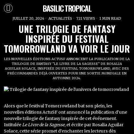
BASILIC TROPICAL
JUILLET 20, 2024
ACTUALITÉS
721 VIEWS
1 MIN READ
UNE TRILOGIE DE FANTASY
INSPIRÉE DU FESTIVAL
TOMORROWLAND VA VOIR LE JOUR
LES NOUVELLES ÉDITIONS ACTUSF ANNONCENT LA PUBLICATION DE LA
TRILOGIE DE FANTASY "LE LIVRE DE LA SAGESSE" DE ROSALIA
AGUILAR SOLACE, INSPIRÉE DU FESTIVAL TOMORROWLAND, AVEC DES
PRÉCOMMANDES DÉJÀ OUVERTES POUR UNE SORTIE MONDIALE EN
AUTOMNE 2024.
Alors que le festival Tomorrowland bat son plein, les
nouvelles éditions ActuSF ont annoncé la publication d’une
nouvelle trilogie de fantasy inspirée de cet événement.
Intitulée
Le Livre de la Sagesse
, et écrite par Rosalia Aguilar
Solace, cette série promet d’enchanter les lecteurs dès