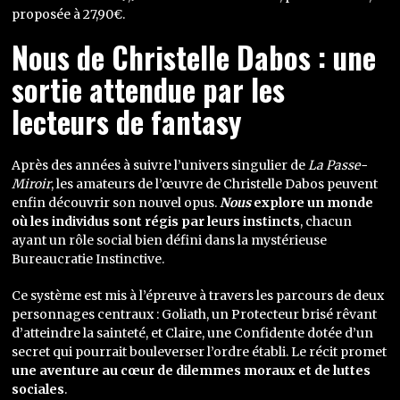
proposée à 27,90€.
Nous de Christelle Dabos : une
sortie attendue par les
lecteurs de fantasy
Après des années à suivre l’univers singulier de
La Passe-
Miroir
, les amateurs de l’œuvre de Christelle Dabos peuvent
enfin découvrir son nouvel opus.
Nous
explore un monde
où les individus sont régis par leurs instincts
, chacun
ayant un rôle social bien défini dans la mystérieuse
Bureaucratie Instinctive.
Ce système est mis à l’épreuve à travers les parcours de deux
personnages centraux : Goliath, un Protecteur brisé rêvant
d’atteindre la sainteté, et Claire, une Confidente dotée d’un
secret qui pourrait bouleverser l’ordre établi. Le récit promet
une aventure au cœur de dilemmes moraux et de luttes
sociales
.