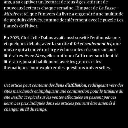
ans, a su captiver un lectorat de tous âges, attirant de
nouveaux lecteurs chaque semaine. L’impact de
La Passe-
Miroir
est tel que l’univers du livre a engendré une multitude
de produits dérivés, comme dernièrement avec
le puzzle Les
fiancés de l’hiver
.
En 2023, Christelle Dabos avait aussi suscité l’enthousiasme,
et quelques débats, avec
la sortie d’
Ici et seulement ici
, une
œuvre qui a trouvé un large écho sur les réseaux sociaux
littéraires. Avec
Nous
, elle continue d’affirmer son identité
littéraire, jouant habilement avec les genres et les
thématiques pour explorer des questions universelles.
Cet article peut contenir des
liens d'affiliation
, redirigeant vers des
sites marchands et impliquant une commission pour le titulaire du
site Basilic Tropical sur les ventes effectuées en passant par ces
liens. Les prix indiqués dans les articles peuvent être amenés à
changer au fil du temps.