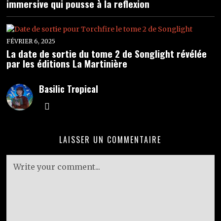
immersive qui pousse à la reflexion
FÉVRIER 6, 2025
La date de sortie du tome 2 de Songlight révélée
par les éditions La Martinière
Basilic Tropical
LAISSER UN COMMENTAIRE