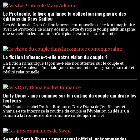
Le Protocole, le livre qui lance la collection imaginaire des
éditions du Gros Caillou
Les éditions du Gros Caillou lancent leur nouvelle collection imaginaire
avec Le Protocole de Mary Adenne. Cette dystopie young adult imagine
une société où les humains n’ont plus besoin de dormir, entre
La fiction influence-t-elle notre vision du couple ?
La fiction romantique façonne-t-elle nos attentes sur le couple et
l’intimité ? Analyse d’un dialogue constant entre imaginaire narratif et
réalité relationnelle.
Dirty Diana : une romance sur la routine du couple qui divise les
lecteurs
Publié sous le label Pocket Romance, Dirty Diana de Jen Besser et
Shana Feste interroge la routine du couple et l’évolution du désir. Un
roman à la frontière entre romance contemporaine et
Swan de Sarah Rivens : cover reveal officiel, précommandes