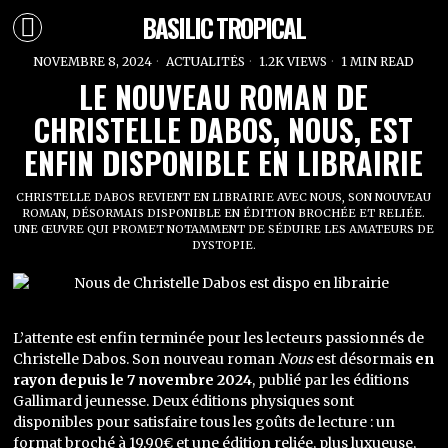
BASILIC TROPICAL
NOVEMBRE 8, 2024
ACTUALITÉS
1.2K VIEWS
1 MIN READ
LE NOUVEAU ROMAN DE
CHRISTELLE DABOS, NOUS, EST
ENFIN DISPONIBLE EN LIBRAIRIE
CHRISTELLE DABOS REVIENT EN LIBRAIRIE AVEC NOUS, SON NOUVEAU
ROMAN, DÉSORMAIS DISPONIBLE EN ÉDITION BROCHÉE ET RELIÉE.
UNE ŒUVRE QUI PROMET NOTAMMENT DE SÉDUIRE LES AMATEURS DE
DYSTOPIE.
L’attente est enfin terminée pour les lecteurs passionnés de
Christelle Dabos. Son nouveau roman
Nous
est désormais
en
rayon depuis le 7 novembre 2024
, publié par les éditions
Gallimard jeunesse. Deux éditions physiques sont
disponibles pour satisfaire tous les goûts de lecture : un
format broché à 19,90€ et une édition reliée, plus luxueuse,