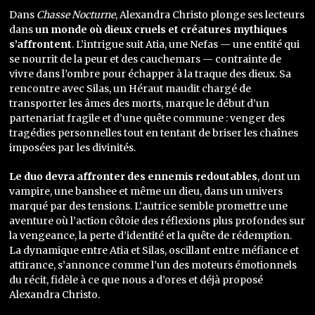
Dans
Chasse Nocturne
, Alexandra Christo plonge ses lecteurs
dans
un monde où dieux cruels et créatures mythiques
s’affrontent
. L’intrigue suit Atia, une Nefas — une entité qui
se nourrit de la peur et des cauchemars — contrainte de
vivre dans l’ombre pour échapper à la traque des dieux. Sa
rencontre avec Silas, un Héraut maudit chargé de
transporter les âmes des morts, marque le début d’un
partenariat fragile et d’une quête commune : venger des
tragédies personnelles tout en tentant de briser les chaînes
imposées par les divinités.
Le duo devra affronter des ennemis redoutables
, dont un
vampire, une banshee et même un dieu, dans un univers
marqué par des tensions. L’autrice semble promettre une
aventure où l’action côtoie des réflexions plus profondes sur
la vengeance, la perte d’identité et la quête de rédemption.
La dynamique entre Atia et Silas, oscillant entre méfiance et
attirance, s’annonce comme l’un des moteurs émotionnels
du récit, fidèle à ce que nous a d’ores et déjà proposé
Alexandra Christo.