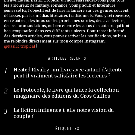
Bienvenue sur Basilic Tropical, un nouveau rendez-vous pour tous
les amoureux de fantasy, romance, young adult et littérature
jeunesse! Ici, l’objectif est de faire la lumière sur ces genres souvent
délaissés par les médias littéraires traditionnels. Vous y retrouverez,
entre autres, des infos sur les prochaines sorties, des avis lecture,
des recommandations, ou bien encore les actus des auteurs qui font
beaucoup parler dans ces différents univers. Pour rester informé
des derniers articles, vous pouvez activer les notifications, ou bien
me rejoindre directement sur mon compte Instagram :
@basilic.tropical
!
ARTICLES RÉCENTS
Heated Rivalry : un livre avec autant d’attente
peut-il vraiment satisfaire les lecteurs ?
Le Protocole, le livre qui lance la collection
imaginaire des éditions du Gros Caillou
La fiction influence-t-elle notre vision du
couple ?
ÉTIQUETTES