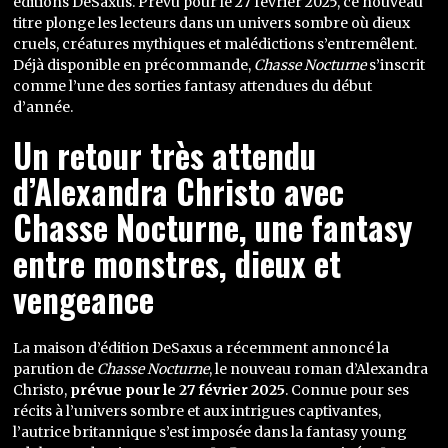
éditions DeSaxus. Prévu pour le 27 février 2025, ce nouveau
titre plonge les lecteurs dans un univers sombre où dieux
cruels, créatures mythiques et malédictions s’entremêlent.
Déjà disponible en précommande,
Chasse Nocturne
s’inscrit
comme l’une des sorties fantasy attendues du début
d’année.
Un retour très attendu
d’Alexandra Christo avec
Chasse Nocturne, une fantasy
entre monstres, dieux et
vengeance
La maison d’édition DeSaxus a récemment annoncé la
parution de
Chasse Nocturne
, le nouveau roman d’Alexandra
Christo,
prévue pour le 27 février 2025
. Connue pour ses
récits à l’univers sombre et aux intrigues captivantes,
l’autrice britannique s’est imposée dans la fantasy young