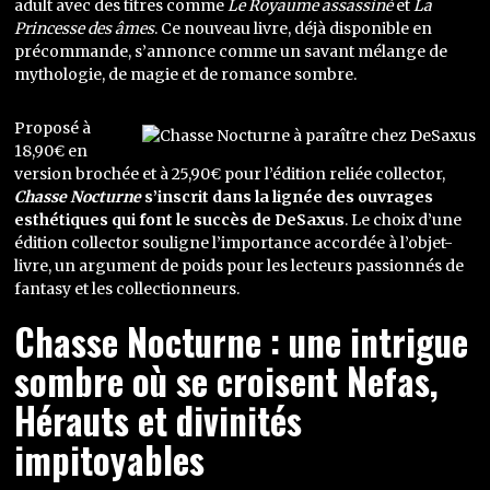
adult avec des titres comme
Le Royaume assassiné
et
La
Princesse des âmes
. Ce nouveau livre, déjà disponible en
précommande, s’annonce comme un savant mélange de
mythologie, de magie et de romance sombre.
Proposé à
18,90€ en
version brochée et à 25,90€ pour l’édition reliée collector,
Chasse Nocturne
s’inscrit dans la lignée des ouvrages
esthétiques qui font le succès de DeSaxus
. Le choix d’une
édition collector souligne l’importance accordée à l’objet-
livre, un argument de poids pour les lecteurs passionnés de
fantasy et les collectionneurs.
Chasse Nocturne : une intrigue
sombre où se croisent Nefas,
Hérauts et divinités
impitoyables