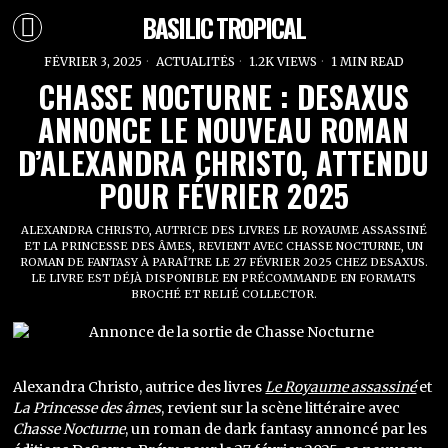
BASILIC TROPICAL
FÉVRIER 3, 2025
ACTUALITÉS
1.2K VIEWS
1 MIN READ
CHASSE NOCTURNE : DESAXUS
ANNONCE LE NOUVEAU ROMAN
D’ALEXANDRA CHRISTO, ATTENDU
POUR FÉVRIER 2025
ALEXANDRA CHRISTO, AUTRICE DES LIVRES LE ROYAUME ASSASSINÉ
ET LA PRINCESSE DES ÂMES, REVIENT AVEC CHASSE NOCTURNE, UN
ROMAN DE FANTASY À PARAÎTRE LE 27 FÉVRIER 2025 CHEZ DESAXUS.
LE LIVRE EST DÉJÀ DISPONIBLE EN PRÉCOMMANDE EN FORMATS
BROCHÉ ET RELIÉ COLLECTOR.
Alexandra Christo, autrice des livres
Le Royaume assassiné
et
La Princesse des âmes
, revient sur la scène littéraire avec
Chasse Nocturne
, un roman de dark fantasy annoncé par les