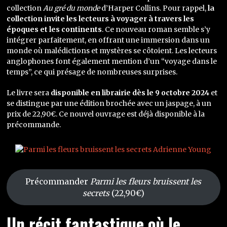
collection
Au gré du monde
d’Harper Collins. Pour rappel,
la
collection invite les lecteurs à voyager à travers les
époques et les continents
. Ce nouveau roman semble s’y
intégrer parfaitement, en offrant une immersion dans un
monde où malédictions et mystères se côtoient. Les lecteurs
anglophones font également mention d’un “voyage dans le
temps”, ce qui présage de nombreuses surprises.
Le livre sera
disponible en librairie dès le 9 octobre 2024
et
se distingue par une édition brochée avec un jaspage, à un
prix de 22,90€. Ce nouvel ouvrage est déjà disponible à la
précommande.
Précommander
Parmi les fleurs bruissent les
secrets
(22,90€)
Un récit fantastique où le