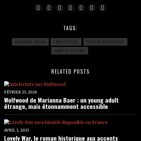
TAGS:
ADRIENNE YOUNG
FANTASTIQUE
FICTION HISTORIQUE
HARPER COLLINS
RELATED POSTS
FÉVRIER 25, 2026
Wolfwood de Marianna Baer : un young adult
étrange, mais étonnamment accessible
AVRIL 1, 2025
Lovely War, le roman historique aux accents