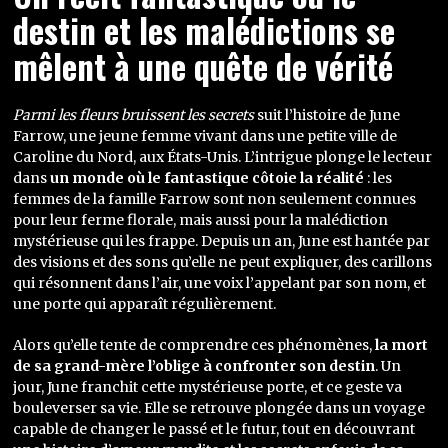
destin et les malédictions se
mêlent à une quête de vérité
Parmi les fleurs bruissent les secrets
suit l’histoire de June
Farrow, une jeune femme vivant dans une petite ville de
Caroline du Nord, aux États-Unis. L’intrigue plonge le lecteur
dans
un monde où le fantastique côtoie la réalité
: les
femmes de la famille Farrow sont non seulement connues
pour leur ferme florale, mais aussi pour la malédiction
mystérieuse qui les frappe. Depuis un an, June est hantée par
des visions et des sons qu’elle ne peut expliquer, des carillons
qui résonnent dans l’air, une voix l’appelant par son nom, et
une porte qui apparaît régulièrement.
Alors qu’elle tente de comprendre ces phénomènes,
la mort
de sa grand-mère l’oblige à confronter son destin
. Un
jour, June franchit cette mystérieuse porte, et ce geste va
bouleverser sa vie. Elle se retrouve plongée dans un voyage
capable de changer le passé et le futur, tout en découvrant