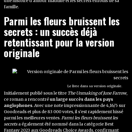
une histoire d’amour maudite et les secrets enfouis de sa
famille.
Parmi les fleurs bruissent les
secrets : un succès déjà
retentissant pour la version
originale
Le livre dans sa version originale.
Initialement publié sous le titre
The Unmaking of June Farrow
,
ce roman a rencontré
un large succès dans les pays
anglophones
. Avec une note impressionnante de 4,16/5 sur
Goodreads et plus de 83 000 votes, il s’est rapidement hissé
parmi les meilleures ventes.
Parmi les fleurs bruissent les
secrets
a également été nommé dans la catégorie Best
Fantasy 2023 aux Goodreads Choice Awards, confirmant