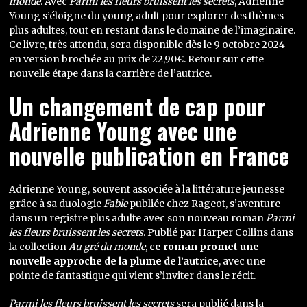
monde
. Avec
Parmi les fleurs bruissent les secrets
, Adrienne
Young s’éloigne du young adult pour explorer des thèmes
plus adultes, tout en restant dans le domaine de l’imaginaire.
Ce livre, très attendu, sera disponible dès le 9 octobre 2024
en version brochée au prix de 22,90€. Retour sur cette
nouvelle étape dans la carrière de l’autrice.
Un changement de cap pour
Adrienne Young avec une
nouvelle publication en France
Adrienne Young, souvent associée à la littérature jeunesse
grâce à sa duologie
Fable
publiée chez Rageot, s’aventure
dans un registre plus adulte avec son nouveau roman
Parmi
les fleurs bruissent les secrets
. Publié par Harper Collins dans
la collection
Au gré du monde
,
ce roman promet une
nouvelle approche de la plume de l’autrice
, avec une
pointe de fantastique qui vient s’inviter dans le récit.
Parmi les fleurs bruissent les secrets
sera publié dans la