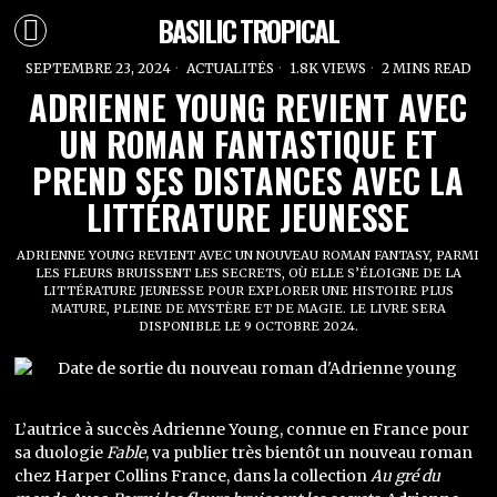
BASILIC TROPICAL
SEPTEMBRE 23, 2024
ACTUALITÉS
1.8K VIEWS
2 MINS READ
ADRIENNE YOUNG REVIENT AVEC
UN ROMAN FANTASTIQUE ET
PREND SES DISTANCES AVEC LA
LITTÉRATURE JEUNESSE
ADRIENNE YOUNG REVIENT AVEC UN NOUVEAU ROMAN FANTASY, PARMI
LES FLEURS BRUISSENT LES SECRETS, OÙ ELLE S’ÉLOIGNE DE LA
LITTÉRATURE JEUNESSE POUR EXPLORER UNE HISTOIRE PLUS
MATURE, PLEINE DE MYSTÈRE ET DE MAGIE. LE LIVRE SERA
DISPONIBLE LE 9 OCTOBRE 2024.
L’autrice à succès Adrienne Young, connue en France pour
sa duologie
Fable
, va publier très bientôt un nouveau roman
chez Harper Collins France, dans la collection
Au gré du