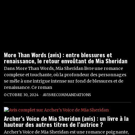
More Than Words (avis) : entre blessures et
renaissance, le retour envoûtant de Mia Sheridan
Dans More Than Words, Mia Sheridan livre une romance
complexe et touchante, où la profondeur des personnages
se mêle à une intrigue intense sur fond de blessures et de
renaissance. Ce roman
OCTOBRE 30, 2024
AVIS
·
RECOMMANDATIONS
Archer’s Voice de Mia Sheridan (avis) : un livre à la
hauteur des autres titres de l’autrice ?
Archer’s Voice de Mia Sheridan est une romance poignante,