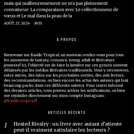
mais qui malheureusement ne m'a pas pleinement
convaincue. La comparaison avec Le collectionneur de
vœux et Le mal dans la peau de la
AOÛT 27, 2024
AVIS
À PROPOS
Bienvenue sur Basilic Tropical, un nouveau rendez-vous pour tous
les amoureux de fantasy, romance, young adult et littérature
jeunesse! Ici, l’objectif est de faire la lumière sur ces genres souvent
délaissés par les médias littéraires traditionnels. Vous y retrouverez,
entre autres, des infos sur les prochaines sorties, des avis lecture,
des recommandations, ou bien encore les actus des auteurs qui font
beaucoup parler dans ces différents univers. Pour rester informé
des derniers articles, vous pouvez activer les notifications, ou bien
me rejoindre directement sur mon compte Instagram :
@basilic.tropical
!
ARTICLES RÉCENTS
Heated Rivalry : un livre avec autant d’attente
peut-il vraiment satisfaire les lecteurs ?