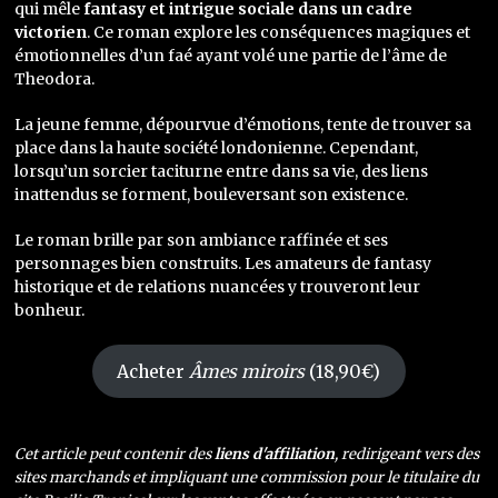
qui mêle
fantasy et intrigue sociale dans un cadre
victorien
. Ce roman explore les conséquences magiques et
émotionnelles d’un faé ayant volé une partie de l’âme de
Theodora.
La jeune femme, dépourvue d’émotions, tente de trouver sa
place dans la haute société londonienne. Cependant,
lorsqu’un sorcier taciturne entre dans sa vie, des liens
inattendus se forment, bouleversant son existence.
Le roman brille par son ambiance raffinée et ses
personnages bien construits. Les amateurs de fantasy
historique et de relations nuancées y trouveront leur
bonheur.
Acheter
Âmes miroirs
(18,90€)
Cet article peut contenir des
liens d'affiliation
, redirigeant vers des
sites marchands et impliquant une commission pour le titulaire du