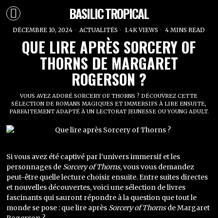
BASILIC TROPICAL
DÉCEMBRE 10, 2024
ACTUALITÉS
1.4K VIEWS
4 MINS READ
QUE LIRE APRÈS SORCERY OF
THORNS DE MARGARET
ROGERSON ?
VOUS AVEZ ADORÉ SORCERY OF THORNS ? DÉCOUVREZ CETTE
SÉLECTION DE ROMANS MAGIQUES ET IMMERSIFS À LIRE ENSUITE,
PARFAITEMENT ADAPTÉ À UN LECTORAT JEUNESSE OU YOUNG ADULT.
Si vous avez été captivé par l’univers immersif et les
personnages de
Sorcery of Thorns
, vous vous demandez
peut-être quelle lecture choisir ensuite. Entre suites directes
et nouvelles découvertes, voici une sélection de livres
fascinants qui sauront répondre à la question que tout le
monde se pose : que lire après
Sorcery of Thorns
de Margaret