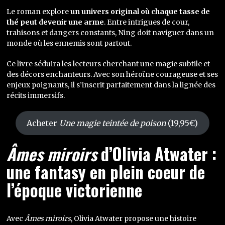
Le roman explore
un univers original où chaque tasse de
thé peut devenir une arme
. Entre intrigues de cour,
trahisons et dangers constants, Ning doit naviguer dans un
monde où les ennemis sont partout.
Ce livre séduira les lecteurs cherchant une magie subtile et
des décors enchanteurs. Avec son héroïne courageuse et ses
enjeux poignants, il s’inscrit parfaitement dans la lignée des
récits immersifs.
Acheter
Une magie teintée de poison
(19,95€)
Âmes miroirs
d’Olivia Atwater :
une fantasy en plein coeur de
l’époque victorienne
Avec
Âmes miroirs
, Olivia Atwater propose une histoire