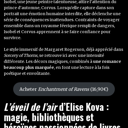
Isobel, une jeune peintre talentueuse, attire l’attention du
prince d’automne, Corvus. Lorsqu’elle capture dans son
portrait une émotion humaine interdite, elle déclenche une
série de conséquences inattendues. Contraints de voyager
ensemble dans un royaume féerique rempli de dangers,
Isobel et Corvus apprennent à se faire confiance pour
survivre.
Le style immersif de Margaret Rogerson, déjà apprécié dans
Sorcery of Thorns
, se retrouve ici avec une intensité
différente. Les décors magiques, combinés à
une romance
beaucoup plus marquée
, en font une lecture à la fois
poétique et envoûtante.
Acheter
Enchantment of Ravens
(16,90€)
L’éveil de l’air
d’Elise Kova :
magie, bibliothèques et
héroïnes passionnées de livres