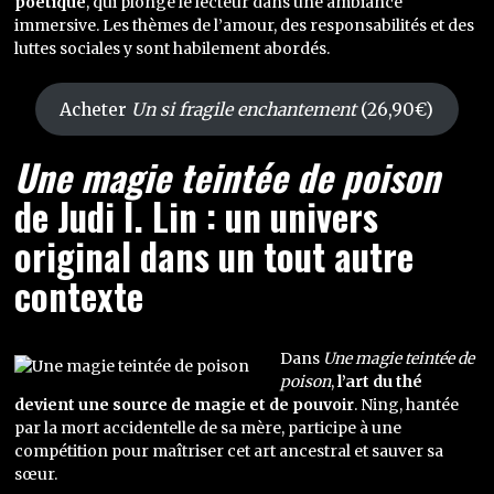
poétique
, qui plonge le lecteur dans une ambiance
immersive. Les thèmes de l’amour, des responsabilités et des
luttes sociales y sont habilement abordés.
Acheter
Un si fragile enchantement
(26,90€)
Une magie teintée de poison
de Judi I. Lin : un univers
original dans un tout autre
contexte
Dans
Une magie teintée de
poison
,
l’art du thé
devient une source de magie et de pouvoir
. Ning, hantée
par la mort accidentelle de sa mère, participe à une
compétition pour maîtriser cet art ancestral et sauver sa
sœur.