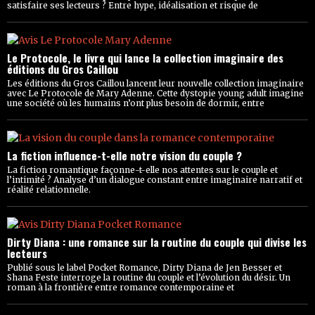
satisfaire ses lecteurs ? Entre hype, idéalisation et risque de
Le Protocole, le livre qui lance la collection imaginaire des
éditions du Gros Caillou
Les éditions du Gros Caillou lancent leur nouvelle collection imaginaire
avec Le Protocole de Mary Adenne. Cette dystopie young adult imagine
une société où les humains n’ont plus besoin de dormir, entre
La fiction influence-t-elle notre vision du couple ?
La fiction romantique façonne-t-elle nos attentes sur le couple et
l’intimité ? Analyse d’un dialogue constant entre imaginaire narratif et
réalité relationnelle.
Dirty Diana : une romance sur la routine du couple qui divise les
lecteurs
Publié sous le label Pocket Romance, Dirty Diana de Jen Besser et
Shana Feste interroge la routine du couple et l’évolution du désir. Un
roman à la frontière entre romance contemporaine et