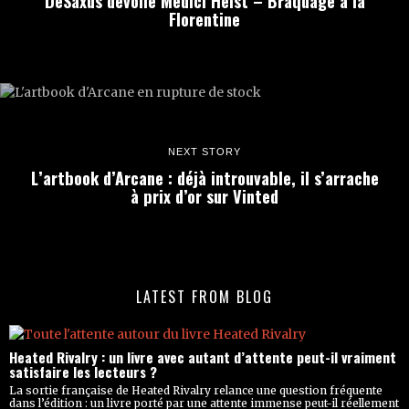
DeSaxus dévoile Medici Heist – Braquage à la
Florentine
NEXT STORY
L’artbook d’Arcane : déjà introuvable, il s’arrache
à prix d’or sur Vinted
LATEST FROM BLOG
Heated Rivalry : un livre avec autant d’attente peut-il vraiment
satisfaire les lecteurs ?
La sortie française de Heated Rivalry relance une question fréquente
dans l’édition : un livre porté par une attente immense peut-il réellement