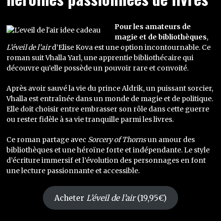
Pour les amateurs de
magie et de bibliothèques
,
L’éveil de l’air
d’Elise Kova est une option incontournable. Ce
roman suit Vhalla Yarl, une apprentie bibliothécaire qui
découvre qu’elle possède un pouvoir rare et convoité.
Après avoir sauvé la vie du prince Aldrik, un puissant sorcier,
Vhalla est entraînée dans un monde de magie et de politique.
Elle doit choisir entre embrasser son rôle dans cette guerre
ou rester fidèle à sa vie tranquille parmi les livres.
Ce roman partage avec
Sorcery of Thorns
un amour des
bibliothèques et une héroïne forte et indépendante. Le style
d’écriture immersif et l’évolution des personnages en font
une lecture passionnante et accessible.
Acheter
L’éveil de l’air
(19,95€)