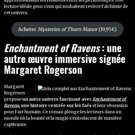
approfondissant les relations entre les personnages. Une
lecture idéale pour ceux qui souhaitent revivre l’alchimie de
cet univers.
Acheter
Mysteries of Thorn Manor
(19,95€)
Enchantment of Ravens
: une
autre œuvre immersive signée
Margaret Rogerson
Margaret
Rogerson
propose
un autre univers fascinant avec
Enchantment of
Ravens
, une histoire centrée sur les faés
et leur obsession
pour l’art humain. Ce roman plonge les lecteurs dans un
monde où la beauté et la magie s’entrelacent de manière
captivante.