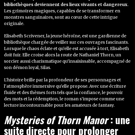
bibliothèques deviennent des lieux vivants et dangereux
.
Les grimoires magiques, capables de se transformer en
monstres sanguinaires, sont au cœur de cette intrigue
originale.
Elisabeth Scrivener, la jeune héroïne, est une gardienne de
bibliothèque chargée de veiller sur ces ouvrages fascinants.
Lorsque le chaos éclate et qu’elle est accusée à tort, Elisabeth
doit fuir. Elle croise alors la route de Nathaniel Thorn, un
sorcier aussi charismatique qu’insaisissable, accompagné de
son démon loyal, Silas.
L’histoire brille par la profondeur de ses personnages et
l’atmosphère immersive qu’elle propose. Avec une écriture
fluide et des thèmes forts tels que la confiance, le pouvoir
des mots et la rédemption, le roman s’impose comme une
lecture incontournable pour les amateurs de fantasy.
Mysteries of Thorn Manor
: une
suite directe pour prolonger