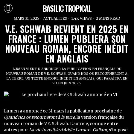
BASILIC TROPICAL
MARS 31, 2025
ACTUALITÉS
1.4K VIEWS
2 MINS READ
V.E. SCHWAB REVIENT EN 2025 EN
FRANCE : LUMEN PUBLIERA SON
NOUVEAU ROMAN, ENCORE INÉDIT
EN ANGLAIS
LUMEN VIENT D’ANNONCER LA PUBLICATION EN FRANÇAIS DU
NOUVEAU ROMAN DE V.E. SCHWAB, QUAND NOS OS RETOURNERONT À
LA TERRE. UN TEXTE ENCORE INÉDIT EN ANGLAIS, QUI PARAÎTRA EN
VO EN JUIN 2025.
Lumen a annoncé ce 31 mars la publication prochaine de
Quand nos os retourneront à la terre
, la version française du
nouveau roman de V.E. Schwab. L’autrice, connue entre
autres pour
La vie invisible d’Addie Larue
et
Gallant
, s’impose