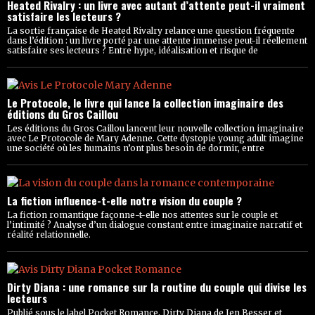
Heated Rivalry : un livre avec autant d’attente peut-il vraiment
satisfaire les lecteurs ?
La sortie française de Heated Rivalry relance une question fréquente
dans l’édition : un livre porté par une attente immense peut-il réellement
satisfaire ses lecteurs ? Entre hype, idéalisation et risque de
Le Protocole, le livre qui lance la collection imaginaire des
éditions du Gros Caillou
Les éditions du Gros Caillou lancent leur nouvelle collection imaginaire
avec Le Protocole de Mary Adenne. Cette dystopie young adult imagine
une société où les humains n’ont plus besoin de dormir, entre
La fiction influence-t-elle notre vision du couple ?
La fiction romantique façonne-t-elle nos attentes sur le couple et
l’intimité ? Analyse d’un dialogue constant entre imaginaire narratif et
réalité relationnelle.
Dirty Diana : une romance sur la routine du couple qui divise les
lecteurs
Publié sous le label Pocket Romance, Dirty Diana de Jen Besser et