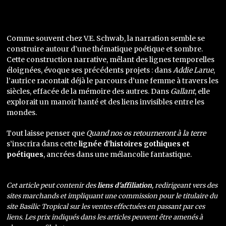
Comme souvent chez V.E. Schwab, la narration semble se
construire autour d’une thématique poétique et sombre.
Cette construction narrative, mêlant des lignes temporelles
éloignées, évoque ses précédents projets : dans
Addie Larue
,
l’autrice racontait déjà le parcours d’une femme à travers les
siècles, effacée de la mémoire des autres. Dans
Gallant
, elle
explorait un manoir hanté et des liens invisibles entre les
mondes.
Tout laisse penser que
Quand nos os retourneront à la terre
s’inscrira dans cette
lignée d’histoires gothiques et
poétiques
, ancrées dans une mélancolie fantastique.
Cet article peut contenir des
liens d'affiliation
, redirigeant vers des
sites marchands et impliquant une commission pour le titulaire du
site Basilic Tropical sur les ventes effectuées en passant par ces
liens. Les prix indiqués dans les articles peuvent être amenés à