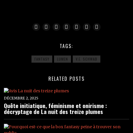
TAGS:
FANTASY
LUMEN
V.E. SCHWAB
RELATED POSTS
DÉCEMBRE 2, 2025
Quête initiatique, féminisme et onirisme :
décryptage de La nuit des treize plumes