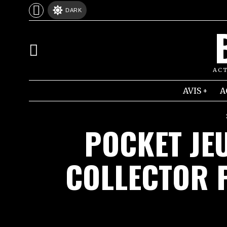
DARK
ACT
AVIS
A
POCKET JE
COLLECTOR P