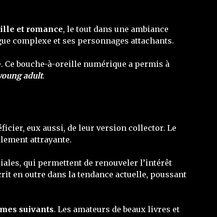
ille et romance
, le tout dans une ambiance
rigue complexe et ses personnages attachants.
ie. Ce bouche-à-oreille numérique a permis à
young adult
.
ficier, eux aussi, de leur version collector. Le
ellement attrayante.
iales, qui permettent de renouveler l’intérêt
rit en outre dans la tendance actuelle, poussant
omes suivants
. Les amateurs de beaux livres et