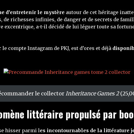
e d’entretenir le mystère
autour de cet héritage inatte
e richesses infinies, de danger et de secrets de famill
excentrique, a-t-il décidé de lui léguer toute sa fortune
ur le compte Instagram de PKJ, est d’ores et déjà
disponib
écommander le collector
Inheritance Games 2
(25,0
omène littéraire propulsé par bo
se hisser parmi l
es incontournables de la littérature 