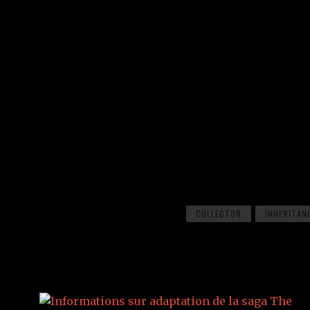
COLLECTOR
INHERITAN