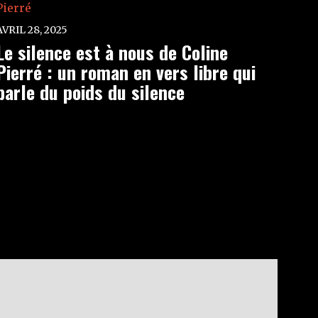
AVRIL 28, 2025
Le silence est à nous de Coline
Pierré : un roman en vers libre qui
parle du poids du silence