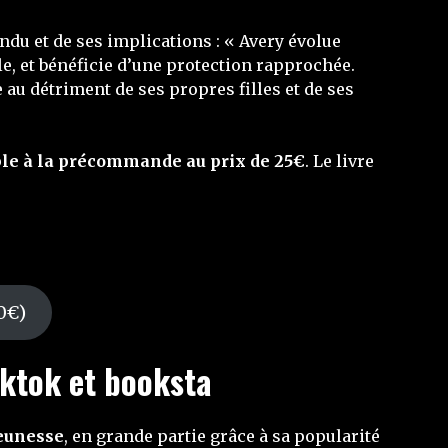
ndu et de ses implications : « Avery évolue
e, et bénéficie d’une protection rapprochée.
 au détriment de ses propres filles et de ses
le à la précommande au prix de 25€
. Le livre
0€)
oktok et booksta
jeunesse
, en grande partie grâce à sa popularité