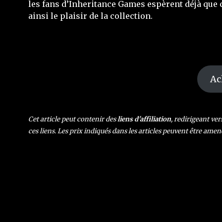
les fans d’Inheritance Games espèrent déjà que c
ainsi le plaisir de la collection.
Ac
Cet article peut contenir des
liens d'affiliation
, redirigeant ve
ces liens. Les prix indiqués dans les articles peuvent être amen