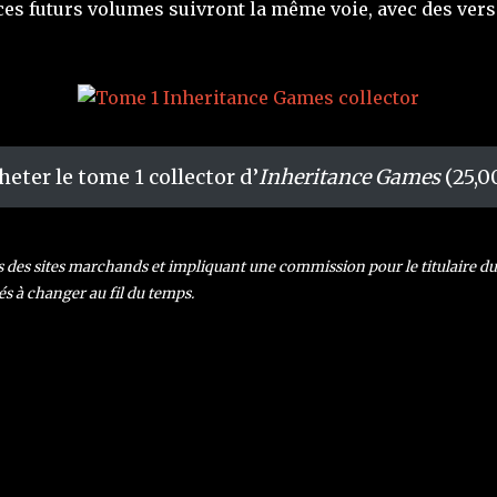
es futurs volumes suivront la même voie, avec des versi
heter le tome 1 collector d’
Inheritance Games
(25,0
rs des sites marchands et impliquant une commission pour le titulaire du s
és à changer au fil du temps.