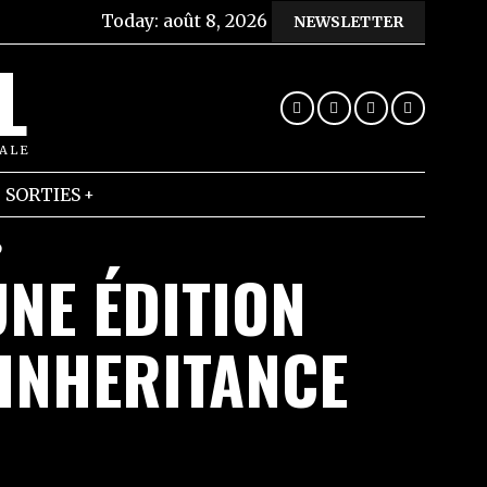
Today:
août 8, 2026
NEWSLETTER
L
RALE
SORTIES
D
NE ÉDITION
’INHERITANCE