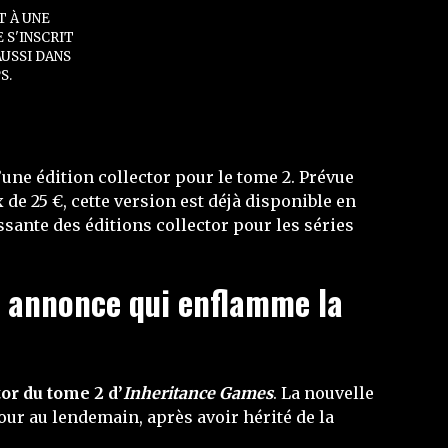
T À UNE
 S'INSCRIT
AUSSI DANS
S.
une édition collector pour le tome 2. Prévue
 de 25 €, cette version est déjà disponible en
sante des éditions collector pour les séries
e annonce qui enflamme la
tor du tome 2 d’
Inheritance Games
. La nouvelle
our au lendemain, après avoir hérité de la