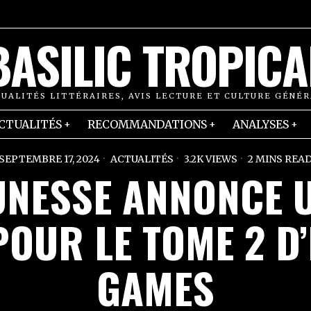
BASILIC TROPICA
UALITÉS LITTÉRAIRES, AVIS LECTURE ET CULTURE GÉNÉ
CTUALITÉS
RECOMMANDATIONS
ANALYSES
SEPTEMBRE 17, 2024
ACTUALITÉS
3.2K VIEWS
2 MINS REA
UNESSE ANNONCE U
OUR LE TOME 2 D
GAMES