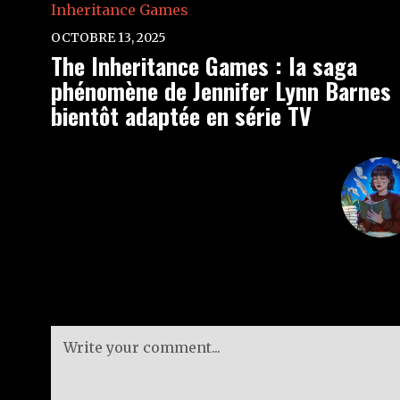
OCTOBRE 13, 2025
The Inheritance Games : la saga
phénomène de Jennifer Lynn Barnes
bientôt adaptée en série TV