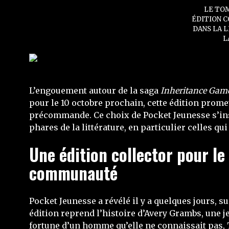
LE TOM
ÉDITION C
DANS LA L
L
L’engouement autour de la saga
Inheritance Gam
pour le 10 octobre prochain, cette édition promet 
précommande. Ce choix de Pocket Jeunesse s’inscr
phares de la littérature, en particulier celles qu
Une édition collector pour l
communauté
Pocket Jeunesse a révélé il y a quelques jours, 
édition reprend l’histoire d’Avery Grambs, une je
fortune d’un homme qu’elle ne connaissait pas,