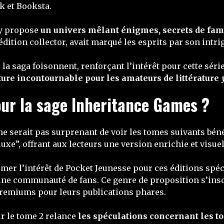
k et Booksta.
, y propose
un univers mêlant énigmes, secrets de fam
édition collector, avait marqué les esprits par son int
e la saga foisonnent, renforçant l’intérêt pour cette sér
ture incontournable pour les amateurs de littérature
pour la sage Inheritance Games ?
l ne serait pas surprenant de voir les tomes suivants béné
luxe”, offrant aux lecteurs une version enrichie et visu
mer l’intérêt de Pocket Jeunesse pour ces éditions spéc
’une communauté de fans. Ce genre de proposition s’insc
premiums pour leurs publications phares.
ur le tome 2 relance
les spéculations concernant les t