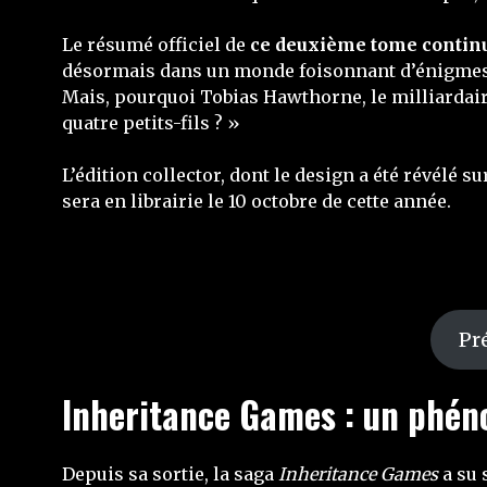
Le résumé officiel de
ce deuxième tome continu
désormais dans un monde foisonnant d’énigmes, d
Mais, pourquoi Tobias Hawthorne, le milliardaire 
quatre petits-fils ? »
L’édition collector, dont le design a été révélé s
sera en librairie le 10 octobre de cette année.
Pr
Inheritance Games : un phén
Depuis sa sortie, la saga
Inheritance Games
a su 