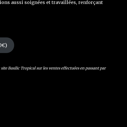
ons aussi soignées et travaillées, renforçant
0€)
ite Basilic Tropical sur les ventes effectuées en passant par