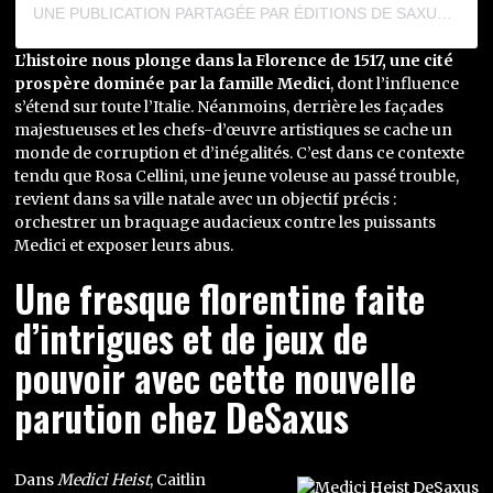
UNE PUBLICATION PARTAGÉE PAR ÉDITIONS DE SAXUS (@DESAXUS)
L’histoire nous plonge dans la Florence de 1517, une cité
prospère dominée par la famille Medici
, dont l’influence
s’étend sur toute l’Italie. Néanmoins, derrière les façades
majestueuses et les chefs-d’œuvre artistiques se cache un
monde de corruption et d’inégalités. C’est dans ce contexte
tendu que Rosa Cellini, une jeune voleuse au passé trouble,
revient dans sa ville natale avec un objectif précis :
orchestrer un braquage audacieux contre les puissants
Medici et exposer leurs abus.
Une fresque florentine faite
d’intrigues et de jeux de
pouvoir avec cette nouvelle
parution chez DeSaxus
Dans
Medici Heist
, Caitlin