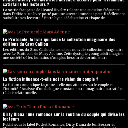
satisfaire les lecteurs ?
La sortie française de Heated Rivalry relance une question fréquente
dans l’édition : un livre porté par une attente immense peut-il réellement
satisfaire ses lecteurs ? Entre hype, idéalisation et risque de
Le Protocole, le livre qui lance la collection imaginaire des
éditions du Gros Caillou
Les éditions du Gros Caillou lancent leur nouvelle collection imaginaire
avec Le Protocole de Mary Adenne. Cette dystopie young adult imagine
une société où les humains n’ont plus besoin de dormir, entre
La fiction influence-t-elle notre vision du couple ?
La fiction romantique façonne-t-elle nos attentes sur le couple et
l’intimité ? Analyse d’un dialogue constant entre imaginaire narratif et
réalité relationnelle.
Dirty Diana : une romance sur la routine du couple qui divise les
lecteurs
Publié sous le label Pocket Romance, Dirty Diana de Jen Besser et