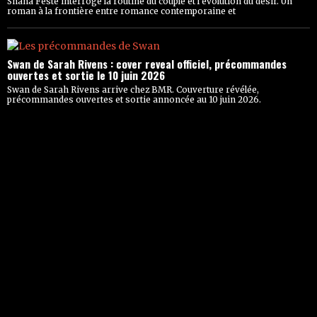
Shana Feste interroge la routine du couple et l’évolution du désir. Un
roman à la frontière entre romance contemporaine et
Swan de Sarah Rivens : cover reveal officiel, précommandes
ouvertes et sortie le 10 juin 2026
Swan de Sarah Rivens arrive chez BMR. Couverture révélée,
précommandes ouvertes et sortie annoncée au 10 juin 2026.