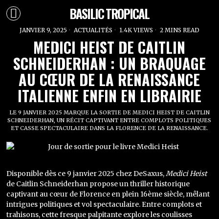
BASILIC TROPICAL
JANVIER 9, 2025
ACTUALITÉS
1.4K VIEWS
2 MINS READ
MEDICI HEIST DE CAITLIN
SCHNEIDERHAN : UN BRAQUAGE
AU CŒUR DE LA RENAISSANCE
ITALIENNE ENFIN EN LIBRAIRIE
LE 9 JANVIER 2025 MARQUE LA SORTIE DE MEDICI HEIST DE CAITLIN
SCHNEIDERHAN, UN RÉCIT CAPTIVANT ENTRE COMPLOTS POLITIQUES
ET CASSE SPECTACULAIRE DANS LA FLORENCE DE LA RENAISSANCE.
Disponible dès ce 9 janvier 2025 chez DeSaxus,
Medici Heist
de Caitlin Schneiderhan propose un thriller historique
captivant au cœur de Florence en plein 16ème siècle, mêlant
intrigues politiques et vol spectaculaire. Entre complots et
trahisons, cette fresque palpitante explore les coulisses