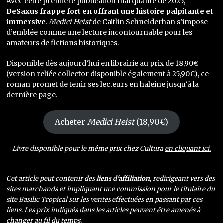
Avec cette première publication marquante de 2025,
DeSaxus frappe fort en offrant une histoire palpitante et
immersive
.
Medici Heist
de Caitlin Schneiderhan s’impose
d’emblée comme une lecture incontournable pour les
amateurs de fictions historiques.
Disponible dès aujourd’hui en librairie au prix de 18,90€
(version reliée collector disponible également à 25,90€), ce
roman promet de tenir ses lecteurs en haleine jusqu’à la
dernière page.
Acheter
Medici Heist
(18,90€)
Livre disponible pour le même prix chez Cultura
en cliquant ici.
Cet article peut contenir des
liens d'affiliation
, redirigeant vers des
sites marchands et impliquant une commission pour le titulaire du
site Basilic Tropical sur les ventes effectuées en passant par ces
liens. Les prix indiqués dans les articles peuvent être amenés à
changer au fil du temps.