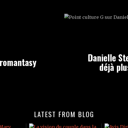
Danielle St
s romantasy
déjà plu
LATEST FROM BLOG