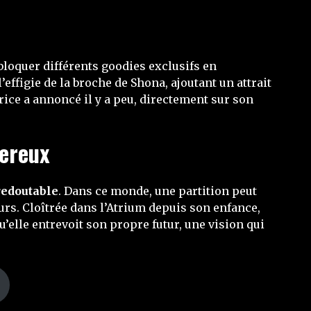
bloquer différents goodies exclusifs en
ffigie de la broche de Shona, ajoutant un attrait
rice a annoncé il y a peu, directement sur son
gereux
redoutable
. Dans ce monde, une partition peut
eurs. Cloîtrée dans l’Atrium depuis son enfance,
u’elle entrevoit son propre futur, une vision qui