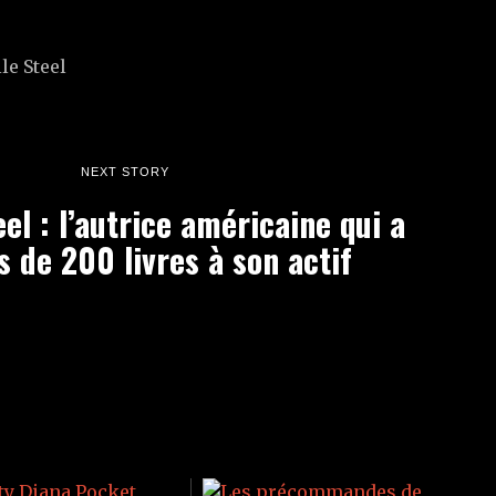
NEXT STORY
eel : l’autrice américaine qui a
s de 200 livres à son actif