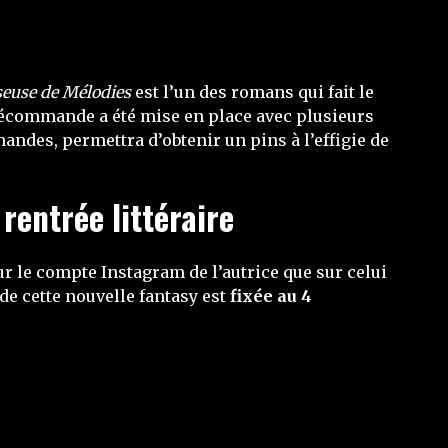
seuse de Mélodies
est l’un des romans qui fait le
précommande a été mise en place avec plusieurs
andes, permettra d’obtenir un pins à l’effigie de
 rentrée littéraire
ur le compte Instagram de l’autrice que sur celui
 de cette nouvelle fantasy est
fixée au 4