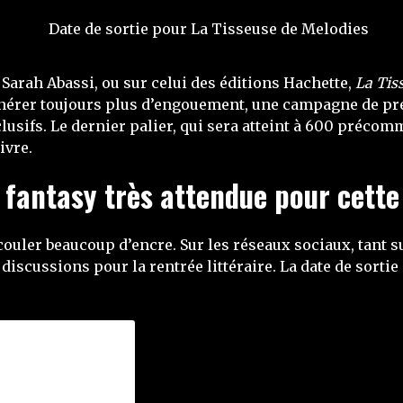
 Sarah Abassi, ou sur celui des éditions Hachette,
La Tis
 générer toujours plus d’engouement, une campagne de 
usifs. Le dernier palier, qui sera atteint à 600 précomm
ivre.
 fantasy très attendue pour cette
couler beaucoup d’encre. Sur les réseaux sociaux, tant s
iscussions pour la rentrée littéraire. La date de sortie