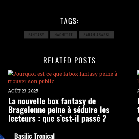
TAGS:
FANTASY
HACHETTE
SARAH ABASSI
RELATED POSTS
AOÛT 23, 2025
La nouvelle box fantasy de
Bragelonne peine à séduire les
lecteurs : que s’est-il passé ?
Basilic Tropical