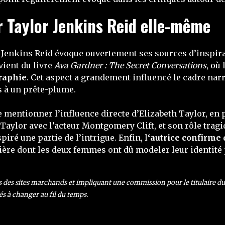
r Taylor Jenkins Reid elle-même
r Jenkins Reid évoque ouvertement ses sources d’inspir
vient du livre
Ava Gardner : The Secret Conversations
, où
raphie
. Cet aspect a grandement influencé le cadre narr
ts à un prête-plume.
mentionner l’influence directe d’Elizabeth Taylor, en p
Taylor avec l’acteur Montgomery Clift, et son rôle trag
iré une partie de l’intrigue. Enfin, l
‘autrice confirme
ère dont les deux femmes ont dû modeler leur identité 
rs des sites marchands et impliquant une commission pour le titulaire du s
és à changer au fil du temps.