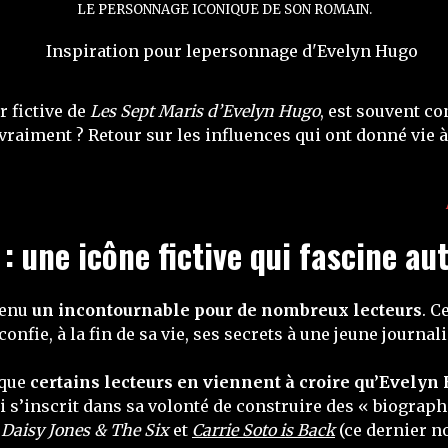
LE PERSONNAGE ICONIQUE DE SON ROMAIN.
 fictive de
Les Sept Maris d’Evelyn Hugo
, est souvent c
 vraiment ? Retour sur les influences qui ont donné vie 
 une icône fictive qui fascine au
venu
un incontournable pour de nombreux lecteurs
. C
fie, à la fin de sa vie, ses secrets à une jeune journali
 que
certains lecteurs en viennent à croire qu’Evelyn
i s’inscrit dans sa volonté de construire des « biograph
,
Daisy Jones & The Six
et
Carrie Soto is Back
(ce dernier no