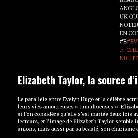
ANGLO
UK QU
NOTER 
EN CO
#E
#EV
♬ CHI
NIGHT
Elizabeth Taylor, la source d
Le parallèle entre Evelyn Hugo et la célèbre act
leurs vies amoureuses « tumultueuses ».
Elizab
si l’on considère qu’elle s’est mariée deux fois
lecteurs, et l’image de Elizabeth Taylor semble
unions, mais aussi par sa beauté, son charisme