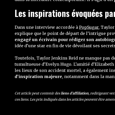
Les inspirations évoquées pa
Dans une interview accordée à
PopSugar
, Taylo
explique que le point de départ de l’intrigue pro
engagé un écrivain pour rédiger son autobiog
idée d’une star en fin de vie dévoilant ses secre
Toutefois, Taylor Jenkins Reid ne manque pas de 
tumultueuse d’Evelyn Hugo. L’amitié d’Elizabeth 
les lieux de son accident mortel, a également insp
d’inspiration majeure
, notamment dans la mani
Cet article peut contenir des
liens d'affiliation
, redirigeant ve
ces liens. Les prix indiqués dans les articles peuvent être amen