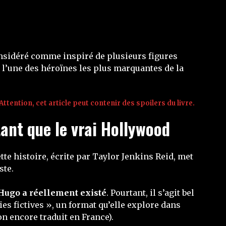
onsidéré comme inspiré de plusieurs figures
à l’une des héroïnes les plus marquantes de la
Attention, cet article peut contenir des spoilers du livre.
tant que le vrai Hollywood
ette histoire, écrite par Taylor Jenkins Reid, met
ste.
 Hugo a réellement existé
. Pourtant, il s’agit bel
ies fictives », un format qu’elle explore dans
n encore traduit en France).