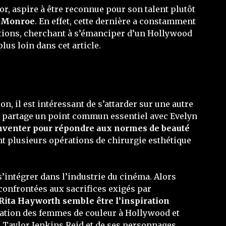
, aspire à être reconnue pour son talent plutôt
n Monroe
. En effet, cette dernière a constamment
rations, cherchant à s’émanciper d’un Hollywood
us loin dans cet article.
n, il est intéressant de s’attarder sur une autre
h partage un point commun essentiel avec Evelyn
inventer pour répondre aux normes de beauté
nt plusieurs opérations de chirurgie esthétique
’intégrer dans l’industrie du cinéma. Alors
confrontées aux sacrifices exigés par
Rita Hayworth semble être l’inspiration
ntation des femmes de couleur à Hollywood et
e Taylor Jenkins Reid et de ses personnages.