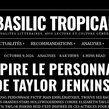
BASILIC TROPICA
UALITÉS LITTÉRAIRES, AVIS LECTURE ET CULTURE GÉNÉ
CTUALITÉS
RECOMMANDATIONS
ANALYSES
OCTOBRE 9, 2024
ANALYSES
8.4K VIEWS
4 MINS READ
SPIRE LE PERSONN
E TAYLOR JENKINS
UGO, PERSONNAGE FICTIF MAIS EMBLÉMATIQUE, TROUVE SES RAC
ES GRANDES STARS HOLLYWOODIENNES COMME ELIZABETH TAYLO
. TAYLOR JENKINS REID S’EST INSPIRÉE DE CES ACTRICES POUR