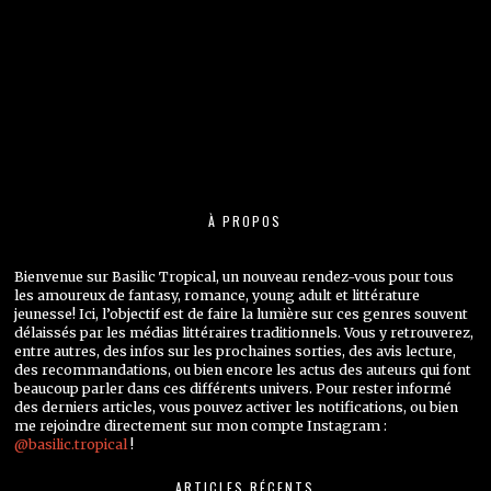
À PROPOS
Bienvenue sur Basilic Tropical, un nouveau rendez-vous pour tous
les amoureux de fantasy, romance, young adult et littérature
jeunesse! Ici, l’objectif est de faire la lumière sur ces genres souvent
délaissés par les médias littéraires traditionnels. Vous y retrouverez,
entre autres, des infos sur les prochaines sorties, des avis lecture,
des recommandations, ou bien encore les actus des auteurs qui font
beaucoup parler dans ces différents univers. Pour rester informé
des derniers articles, vous pouvez activer les notifications, ou bien
me rejoindre directement sur mon compte Instagram :
@basilic.tropical
!
ARTICLES RÉCENTS