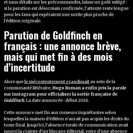
et sans détails sur les précommandes, laisse un goût mitigé :
si la parution est désormais confirmée, l’attente reste longue
pour les fans qui espéraient une sortie plus proche de
l’édition originale.
Parution de Goldfinch en
français : une annonce brève,
mais qui met fin à des mois
d’incertitude
Alors que
le mécontentement grandissait
au sein de la
communauté littéraire,
Hugo Roman a enfin pris la parole
sur Instagram pour officialiser la sortie française de
Goldfinch
. La date annoncée : début 2026.
Cette annonce met fin aux rumeurs inquiétantes selon
lesquelles la maison d’édition n’aurait pas acquis les droits du
tome final. Jusqu’ici, l’absence totale de communication avait
nourri la crainte d’un blocage éditorial, voire d’une absence