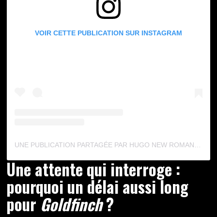
VOIR CETTE PUBLICATION SUR INSTAGRAM
UNE PUBLICATION PARTAGÉE PAR HUGO NEW ROMANCE (@HUGONEWROMANCE)
Une attente qui interroge :
pourquoi un délai aussi long
pour
Goldfinch
?