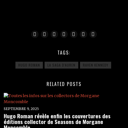
TAGS:
HUGO ROMAN
LA SAGA D'AUREN
RAVEN KENNEDY
RELATED POSTS
SEPTEMBRE 9, 2025
Hugo Roman révèle enfin les couvertures des
éditions collector de Seasons de Morgane
Moncomble