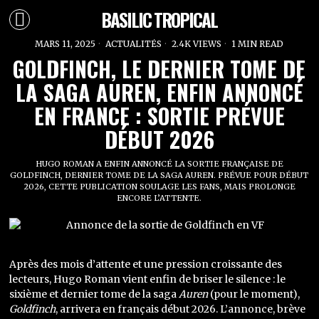
BASILIC TROPICAL
MARS 11, 2025
ACTUALITÉS
2.4K VIEWS
1 MIN READ
GOLDFINCH, LE DERNIER TOME DE
LA SAGA AUREN, ENFIN ANNONCÉ
EN FRANCE : SORTIE PRÉVUE
DÉBUT 2026
HUGO ROMAN A ENFIN ANNONCÉ LA SORTIE FRANÇAISE DE
GOLDFINCH, DERNIER TOME DE LA SAGA AUREN. PRÉVUE POUR DÉBUT
2026, CETTE PUBLICATION SOULAGE LES FANS, MAIS PROLONGE
ENCORE L’ATTENTE.
Après des mois d’attente et une pression croissante des
lecteurs, Hugo Roman vient enfin de briser le silence : le
sixième et dernier tome de la saga
Auren
(pour le moment),
Goldfinch
, arrivera en français début 2026. L’annonce, brève