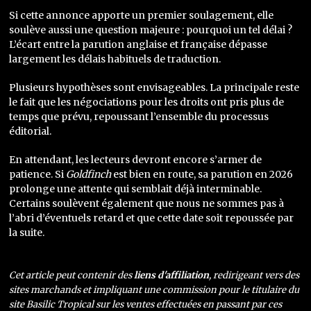
Si cette annonce apporte un premier soulagement, elle
soulève aussi une question majeure : pourquoi un tel délai ?
L’écart entre la parution anglaise et française dépasse
largement les délais habituels de traduction.
Plusieurs hypothèses sont envisageables. La principale reste
le fait que les négociations pour les droits ont pris plus de
temps que prévu, repoussant l’ensemble du processus
éditorial.
En attendant, les lecteurs devront encore s’armer de
patience. Si
Goldfinch
est bien en route, sa parution en 2026
prolonge une attente qui semblait déjà interminable.
Certains soulèvent également que nous ne sommes pas à
l’abri d’éventuels retard et que cette date soit repoussée par
la suite.
Cet article peut contenir des
liens d'affiliation
, redirigeant vers des
sites marchands et impliquant une commission pour le titulaire du
site Basilic Tropical sur les ventes effectuées en passant par ces