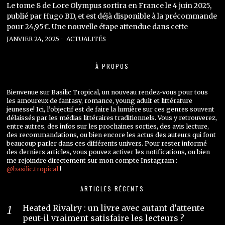
Le tome 8 de Lore Olympus sortira en France le 4 juin 2025,
publié par Hugo BD, et est déjà disponible à la précommande
pour 24,95€. Une nouvelle étape attendue dans cette
JANVIER 24, 2025
ACTUALITÉS
À PROPOS
Bienvenue sur Basilic Tropical, un nouveau rendez-vous pour tous
les amoureux de fantasy, romance, young adult et littérature
jeunesse! Ici, l’objectif est de faire la lumière sur ces genres souvent
délaissés par les médias littéraires traditionnels. Vous y retrouverez,
entre autres, des infos sur les prochaines sorties, des avis lecture,
des recommandations, ou bien encore les actus des auteurs qui font
beaucoup parler dans ces différents univers. Pour rester informé
des derniers articles, vous pouvez activer les notifications, ou bien
me rejoindre directement sur mon compte Instagram :
@basilic.tropical
!
ARTICLES RÉCENTS
Heated Rivalry : un livre avec autant d’attente
peut-il vraiment satisfaire les lecteurs ?