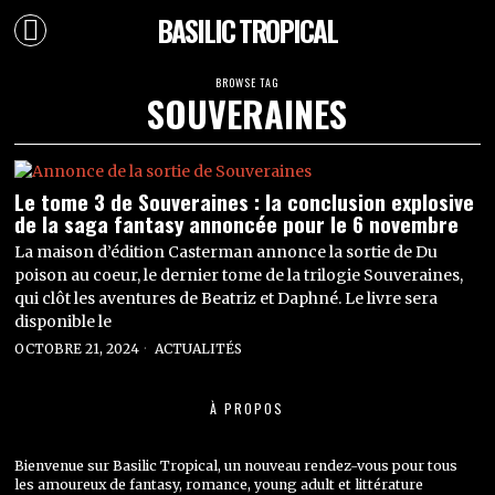
BASILIC TROPICAL
BROWSE TAG
SOUVERAINES
Le tome 3 de Souveraines : la conclusion explosive
de la saga fantasy annoncée pour le 6 novembre
La maison d’édition Casterman annonce la sortie de Du
poison au coeur, le dernier tome de la trilogie Souveraines,
qui clôt les aventures de Beatriz et Daphné. Le livre sera
disponible le
OCTOBRE 21, 2024
ACTUALITÉS
À PROPOS
Bienvenue sur Basilic Tropical, un nouveau rendez-vous pour tous
les amoureux de fantasy, romance, young adult et littérature