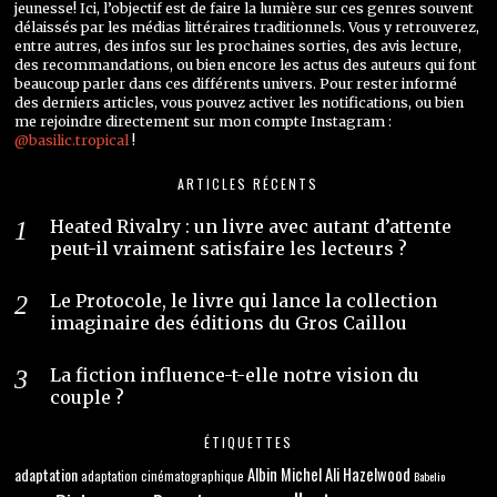
jeunesse! Ici, l’objectif est de faire la lumière sur ces genres souvent
délaissés par les médias littéraires traditionnels. Vous y retrouverez,
entre autres, des infos sur les prochaines sorties, des avis lecture,
des recommandations, ou bien encore les actus des auteurs qui font
beaucoup parler dans ces différents univers. Pour rester informé
des derniers articles, vous pouvez activer les notifications, ou bien
me rejoindre directement sur mon compte Instagram :
@basilic.tropical
!
ARTICLES RÉCENTS
Heated Rivalry : un livre avec autant d’attente
peut-il vraiment satisfaire les lecteurs ?
Le Protocole, le livre qui lance la collection
imaginaire des éditions du Gros Caillou
La fiction influence-t-elle notre vision du
couple ?
ÉTIQUETTES
adaptation
Albin Michel
Ali Hazelwood
adaptation cinématographique
Babelio