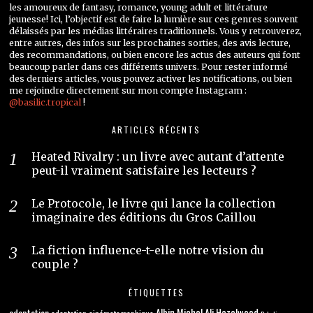
les amoureux de fantasy, romance, young adult et littérature
jeunesse! Ici, l’objectif est de faire la lumière sur ces genres souvent
délaissés par les médias littéraires traditionnels. Vous y retrouverez,
entre autres, des infos sur les prochaines sorties, des avis lecture,
des recommandations, ou bien encore les actus des auteurs qui font
beaucoup parler dans ces différents univers. Pour rester informé
des derniers articles, vous pouvez activer les notifications, ou bien
me rejoindre directement sur mon compte Instagram :
@basilic.tropical
!
ARTICLES RÉCENTS
Heated Rivalry : un livre avec autant d’attente
peut-il vraiment satisfaire les lecteurs ?
Le Protocole, le livre qui lance la collection
imaginaire des éditions du Gros Caillou
La fiction influence-t-elle notre vision du
couple ?
ÉTIQUETTES
adaptation
Albin Michel
Ali Hazelwood