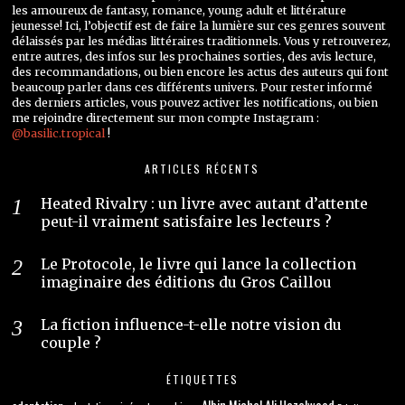
les amoureux de fantasy, romance, young adult et littérature
jeunesse! Ici, l’objectif est de faire la lumière sur ces genres souvent
délaissés par les médias littéraires traditionnels. Vous y retrouverez,
entre autres, des infos sur les prochaines sorties, des avis lecture,
des recommandations, ou bien encore les actus des auteurs qui font
beaucoup parler dans ces différents univers. Pour rester informé
des derniers articles, vous pouvez activer les notifications, ou bien
me rejoindre directement sur mon compte Instagram :
@basilic.tropical
!
ARTICLES RÉCENTS
Heated Rivalry : un livre avec autant d’attente
peut-il vraiment satisfaire les lecteurs ?
Le Protocole, le livre qui lance la collection
imaginaire des éditions du Gros Caillou
La fiction influence-t-elle notre vision du
couple ?
ÉTIQUETTES