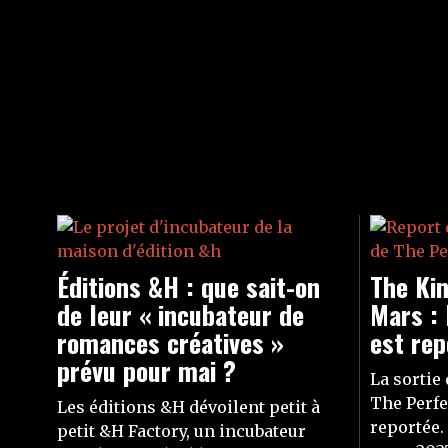
Éditions &H : que sait-on
The Kin
de leur « incubateur de
Mars : 
romances créatives »
est rep
prévu pour mai ?
La sortie 
The Perfec
Les éditions &H dévoilent petit à
reportée.
petit &H Factory, un incubateur