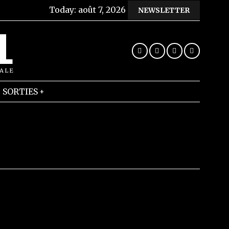
Today:
août 7, 2026
NEWSLETTER
L
RALE
SORTIES