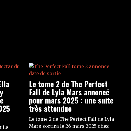
lla
Le tome 2 de The Perfect
sy
Fall de Lyla Mars annoncé
te
pour mars 2025 : une suite
025
très attendue
Le tome 2 de The Perfect Fall de Lyla
Mars sortira le 26 mars 2025 chez
t Le