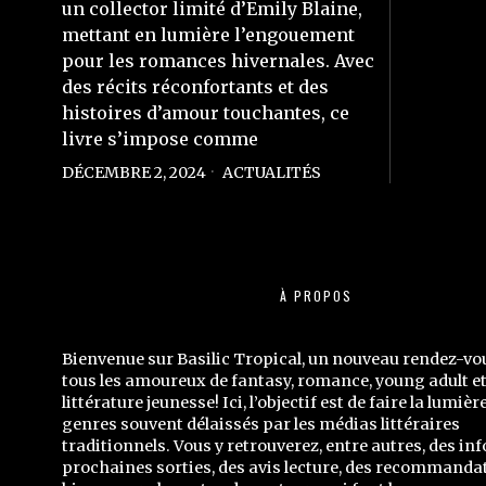
un collector limité d’Emily Blaine,
mettant en lumière l’engouement
pour les romances hivernales. Avec
des récits réconfortants et des
histoires d’amour touchantes, ce
livre s’impose comme
DÉCEMBRE 2, 2024
ACTUALITÉS
À PROPOS
Bienvenue sur Basilic Tropical, un nouveau rendez-vo
tous les amoureux de fantasy, romance, young adult e
littérature jeunesse! Ici, l’objectif est de faire la lumièr
genres souvent délaissés par les médias littéraires
traditionnels. Vous y retrouverez, entre autres, des inf
prochaines sorties, des avis lecture, des recommandat