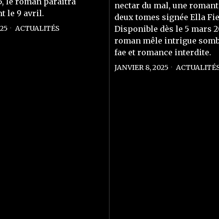
, le roman paraîtra
nectar du mal, une romant
 le 9 avril.
deux tomes signée Ella Fie
25
ACTUALITÉS
Disponible dès le 5 mars 2
roman mêle intrigue somb
fae et romance interdite.
JANVIER 8, 2025
ACTUALITÉ