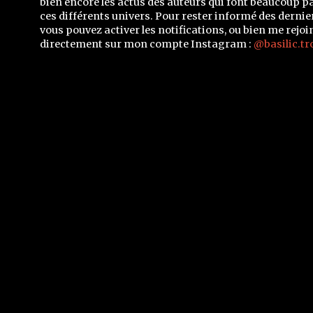
bien encore les actus des auteurs qui font beaucoup p
ces différents univers. Pour rester informé des dernier
vous pouvez activer les notifications, ou bien me rejoi
directement sur mon compte Instagram :
@basilic.tr