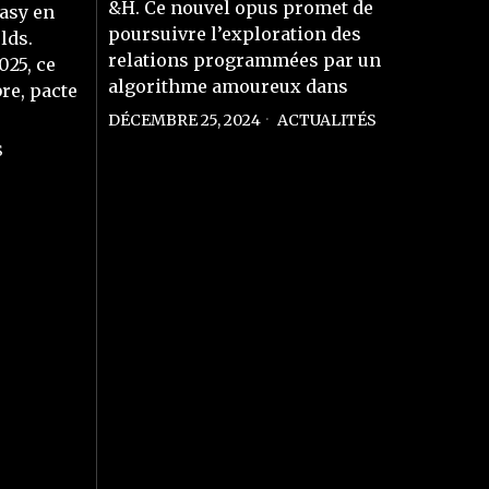
&H. Ce nouvel opus promet de
asy en
poursuivre l’exploration des
lds.
relations programmées par un
025, ce
algorithme amoureux dans
re, pacte
DÉCEMBRE 25, 2024
ACTUALITÉS
S