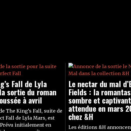
g’s Fall de Lyla
Le nectar du mal d’E
la sortie du roman
Fields : la romanta
oussée à avril
sombre et captivan
attendue en mars 2
de The King’s Fall, suite de
chez &H
t Fall de Lyla Mars, est
 Prévu initialement en
Les éditions &H annoncen