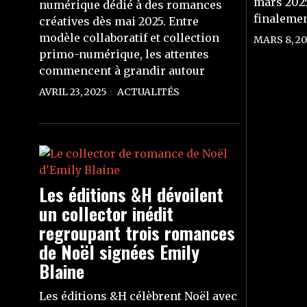
mars 2025
numérique dédié à des romances
finalement
créatives dès mai 2025. Entre
modèle collaboratif et collection
MARS 8, 20
primo-numérique, les attentes
commencent à grandir autour
AVRIL 23, 2025
ACTUALITÉS
Les éditions &H dévoilent
un collector inédit
regroupant trois romances
de Noël signées Emily
Blaine
Les éditions &H célèbrent Noël avec