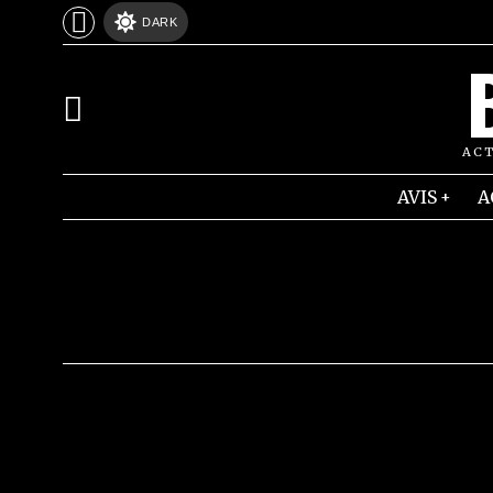
DARK
ACT
AVIS
A