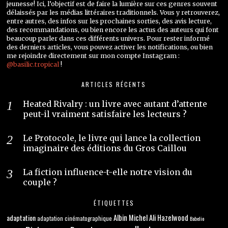
jeunesse! Ici, l’objectif est de faire la lumière sur ces genres souvent
délaissés par les médias littéraires traditionnels. Vous y retrouverez,
entre autres, des infos sur les prochaines sorties, des avis lecture,
des recommandations, ou bien encore les actus des auteurs qui font
beaucoup parler dans ces différents univers. Pour rester informé
des derniers articles, vous pouvez activer les notifications, ou bien
me rejoindre directement sur mon compte Instagram :
@basilic.tropical
!
ARTICLES RÉCENTS
Heated Rivalry : un livre avec autant d’attente
peut-il vraiment satisfaire les lecteurs ?
Le Protocole, le livre qui lance la collection
imaginaire des éditions du Gros Caillou
La fiction influence-t-elle notre vision du
couple ?
ÉTIQUETTES
adaptation
Albin Michel
Ali Hazelwood
adaptation cinématographique
Babelio