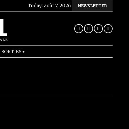
Today:
août 7, 2026
NEWSLETTER
L
RALE
SORTIES