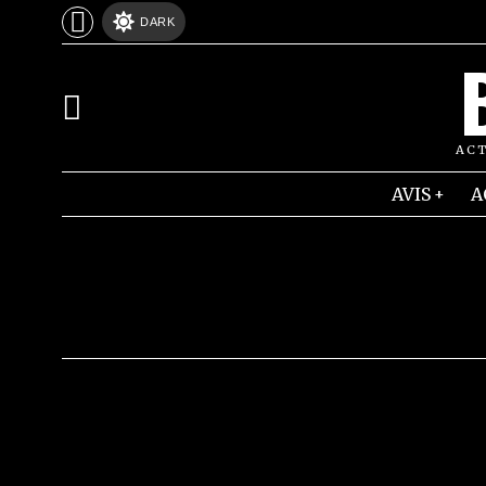
DARK
ACT
AVIS
A