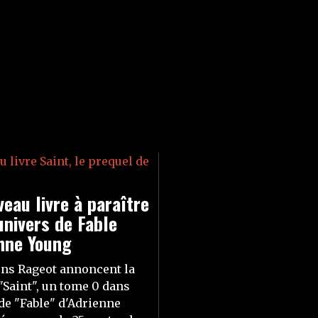
eau livre à paraître
univers de Fable
nne Young
ons Rageot annoncent la
 "Saint", un tome 0 dans
 de "Fable" d'Adrienne