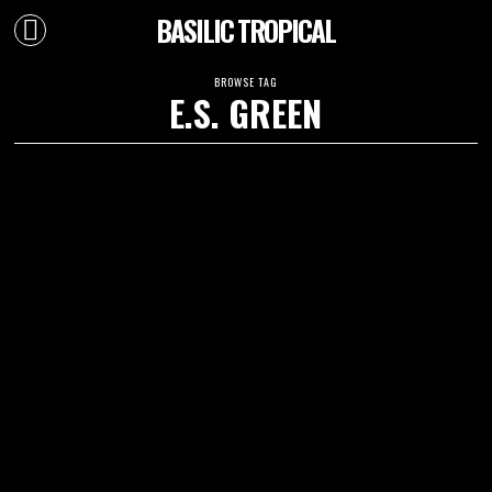
BASILIC TROPICAL
BROWSE TAG
E.S. GREEN