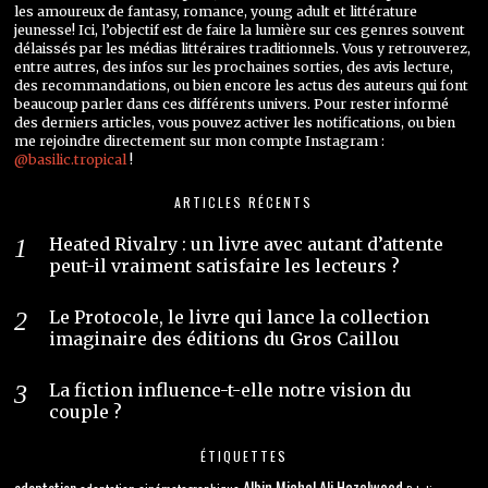
les amoureux de fantasy, romance, young adult et littérature
jeunesse! Ici, l’objectif est de faire la lumière sur ces genres souvent
délaissés par les médias littéraires traditionnels. Vous y retrouverez,
entre autres, des infos sur les prochaines sorties, des avis lecture,
des recommandations, ou bien encore les actus des auteurs qui font
beaucoup parler dans ces différents univers. Pour rester informé
des derniers articles, vous pouvez activer les notifications, ou bien
me rejoindre directement sur mon compte Instagram :
@basilic.tropical
!
ARTICLES RÉCENTS
Heated Rivalry : un livre avec autant d’attente
peut-il vraiment satisfaire les lecteurs ?
Le Protocole, le livre qui lance la collection
imaginaire des éditions du Gros Caillou
La fiction influence-t-elle notre vision du
couple ?
ÉTIQUETTES
adaptation
Albin Michel
Ali Hazelwood