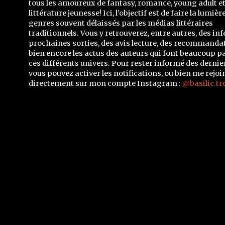
tous les amoureux de fantasy, romance, young adult e
littérature jeunesse! Ici, l’objectif est de faire la lumièr
genres souvent délaissés par les médias littéraires
traditionnels. Vous y retrouverez, entre autres, des inf
prochaines sorties, des avis lecture, des recommandat
bien encore les actus des auteurs qui font beaucoup p
ces différents univers. Pour rester informé des dernier
vous pouvez activer les notifications, ou bien me rejoi
directement sur mon compte Instagram :
@basilic.tr