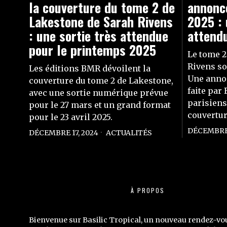
la couverture du tome 2 de
annonc
Lakestone de Sarah Rivens
2025 : 
: une sortie très attendue
attend
pour le printemps 2025
Le tome 2
Rivens so
Les éditions BMR dévoilent la
Une annon
couverture du tome 2 de Lakestone,
faite pa
avec une sortie numérique prévue
parisiens
pour le 27 mars et un grand format
couvertur
pour le 23 avril 2025.
DÉCEMBRE 
DÉCEMBRE 17, 2024
ACTUALITÉS
À PROPOS
Bienvenue sur Basilic Tropical, un nouveau rendez-vo