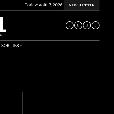
Today:
août 7, 2026
NEWSLETTER
L
RALE
SORTIES