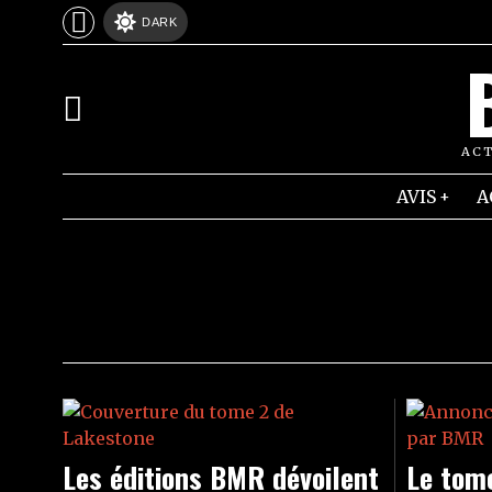
DARK
ACT
AVIS
A
Les éditions BMR dévoilent
Le tom