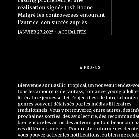
casting prometteur et une
réalisation signée Josh Boone.
Malgré les controverses entourant
l’autrice, son succès auprès
JANVIER 27, 2025
ACTUALITÉS
À PROPOS
Bienvenue sur Basilic Tropical, un nouveau rendez-vo
tous les amoureux de fantasy, romance, young adult e
littérature jeunesse! Ici, l’objectif est de faire la lumièr
genres souvent délaissés par les médias littéraires
traditionnels. Vous y retrouverez, entre autres, des inf
prochaines sorties, des avis lecture, des recommandat
bien encore les actus des auteurs qui font beaucoup p
ces différents univers. Pour rester informé des dernier
vous pouvez activer les notifications, ou bien me rejoi