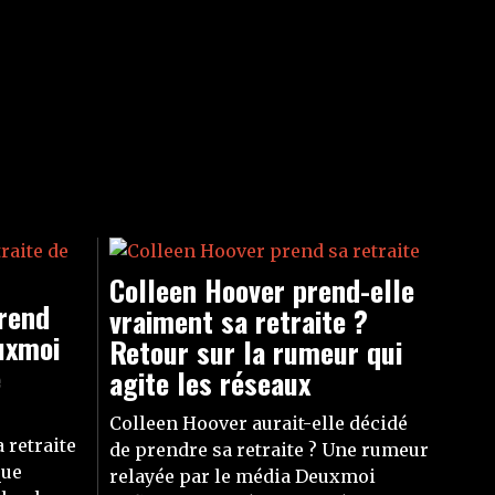
Colleen Hoover prend-elle
rend
vraiment sa retraite ?
euxmoi
Retour sur la rumeur qui
é
agite les réseaux
Colleen Hoover aurait-elle décidé
 retraite
de prendre sa retraite ? Une rumeur
que
relayée par le média Deuxmoi