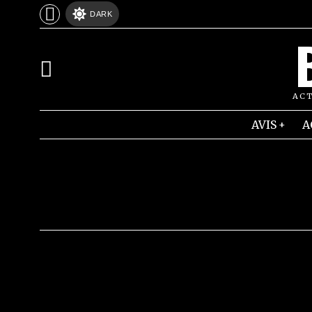
DARK
ACT
AVIS
A