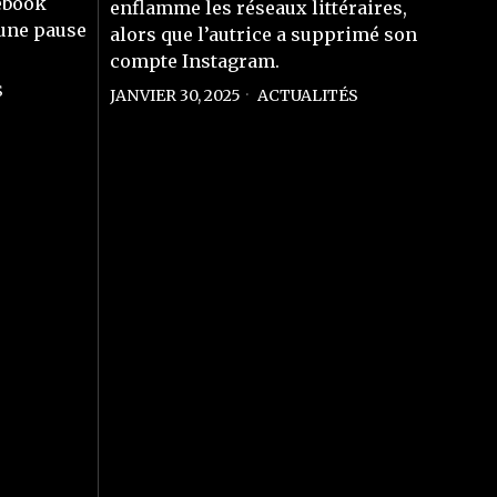
cebook
enflamme les réseaux littéraires,
 une pause
alors que l’autrice a supprimé son
compte Instagram.
S
JANVIER 30, 2025
ACTUALITÉS