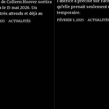
l’autrice a précisé sur Fa
de Colleen Hoover sortira
qu’elle prenait seulement
 le 15 mai 2026. Un
temporaire.
très attendu et déjà au
FÉVRIER 3, 2025
ACTUALITÉ
025
ACTUALITÉS