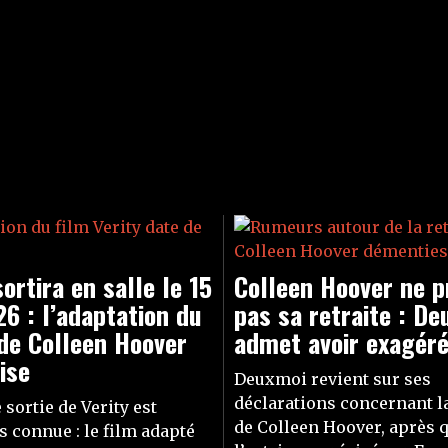
sortira en salle le 15
Colleen Hoover ne p
6 : l’adaptation du
pas sa retraite : D
de Colleen Hoover
admet avoir exagér
ise
Deuxmoi revient sur ses
déclarations concernant la
 sortie de Verity est
de Colleen Hoover, après 
 connue : le film adapté