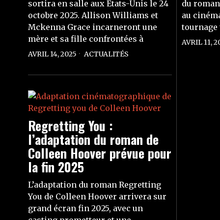
sortira en salle aux États-Unis le 24
du roman 
octobre 2025. Allison Williams et
au cinéma
Mckenna Grace incarneront une
tournage 
mère et sa fille confrontées à
AVRIL 11, 2
AVRIL 14, 2025
ACTUALITÉS
Regretting You :
l’adaptation du roman de
Colleen Hoover prévue pour
la fin 2025
L’adaptation du roman Regretting
You de Colleen Hoover arrivera sur
grand écran fin 2025, avec un