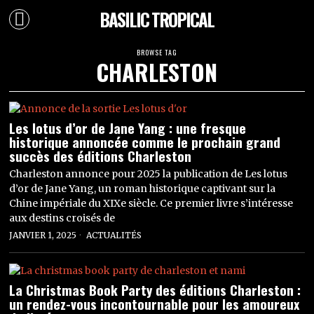
BASILIC TROPICAL
BROWSE TAG
CHARLESTON
Les lotus d’or de Jane Yang : une fresque
historique annoncée comme le prochain grand
succès des éditions Charleston
Charleston annonce pour 2025 la publication de Les lotus
d’or de Jane Yang, un roman historique captivant sur la
Chine impériale du XIXe siècle. Ce premier livre s’intéresse
aux destins croisés de
JANVIER 1, 2025
ACTUALITÉS
La Christmas Book Party des éditions Charleston :
un rendez-vous incontournable pour les amoureux