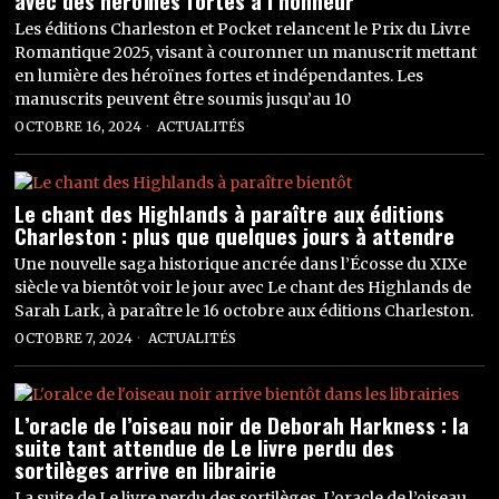
avec des héroïnes fortes à l’honneur
Les éditions Charleston et Pocket relancent le Prix du Livre
Romantique 2025, visant à couronner un manuscrit mettant
en lumière des héroïnes fortes et indépendantes. Les
manuscrits peuvent être soumis jusqu’au 10
OCTOBRE 16, 2024
ACTUALITÉS
Le chant des Highlands à paraître aux éditions
Charleston : plus que quelques jours à attendre
Une nouvelle saga historique ancrée dans l’Écosse du XIXe
siècle va bientôt voir le jour avec Le chant des Highlands de
Sarah Lark, à paraître le 16 octobre aux éditions Charleston.
OCTOBRE 7, 2024
ACTUALITÉS
L’oracle de l’oiseau noir de Deborah Harkness : la
suite tant attendue de Le livre perdu des
sortilèges arrive en librairie
La suite de Le livre perdu des sortilèges, L’oracle de l’oiseau