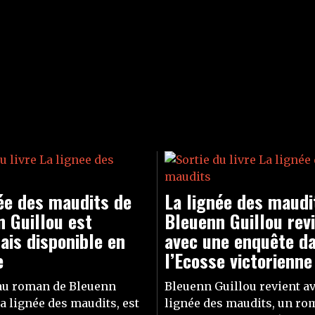
ée des maudits de
La lignée des maudi
 Guillou est
Bleuenn Guillou rev
is disponible en
avec une enquête d
e
l’Ecosse victorienne
au roman de Bleuenn
Bleuenn Guillou revient a
La lignée des maudits, est
lignée des maudits, un r